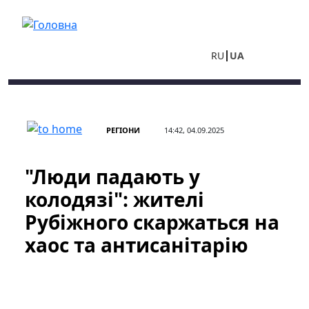
Перейти до основного вмісту
RU
UA
РЕГІОНИ
14:42, 04.09.2025
"Люди падають у
колодязі": жителі
Рубіжного скаржаться на
хаос та антисанітарію