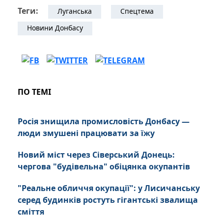
Теги:
Луганська
Спецтема
Новини Донбасу
ПО ТЕМІ
Росія знищила промисловість Донбасу —
люди змушені працювати за їжу
Новий міст через Сіверський Донець:
чергова "будівельна" обіцянка окупантів
"Реальне обличчя окупації": у Лисичанську
серед будинків ростуть гігантські звалища
сміття