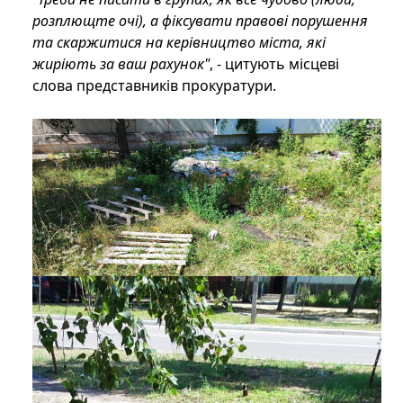
розплющте очі), а фіксувати правові порушення
та скаржитися на керівництво міста, які
жиріють за ваш рахунок"
, - цитують місцеві
слова представників прокуратури.