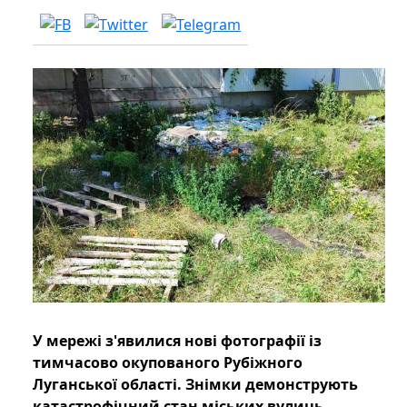
У мережі з'явилися нові фотографії із
тимчасово окупованого Рубіжного
Луганської області. Знімки демонструють
катастрофічний стан міських вулиць.