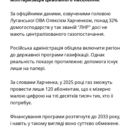
За офіційними даними, озвученими головою
Луганської ОВА Олексієм Харченком, понад 32%
домогосподарств у так званій "ЛНР" досі не
мають централізованого газопостачання.
Російська адміністрація обіцяла включити регіон
до державної програми газифікації. Однак
реальність показує протилежне: допомога існує
лише на папері.
За словами Харченка, у 2025 році газ зможуть
провести лише 120 абонентам, що є мізерно
малою цифрою на тлі десятків тисяч тих, хто її
потребує.
Фінансування програми розтягнуте до 2033 року,
і навіть у такому вигляді воно суттєво обмежене.