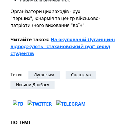
Організатори цих заходів - рух
"перших", юнармія та центр військово-
патріотичного виховання "воїн".
Читайте також:
На окупованій Луганщині
відроджують "стахановський рух" серед
студентів
Теги:
Луганська
Спецтема
Новини Донбасу
ПО ТЕМІ