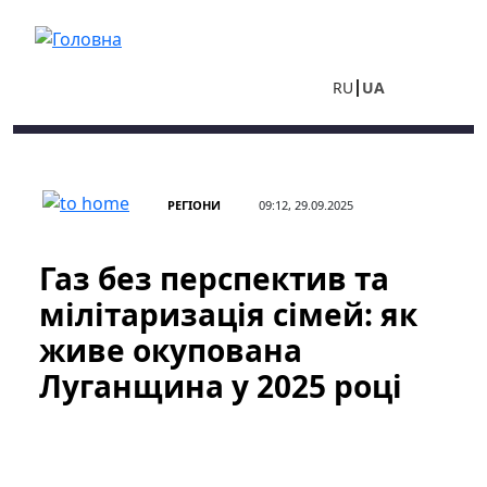
Перейти до основного вмісту
RU
UA
РЕГІОНИ
09:12, 29.09.2025
Газ без перспектив та
мілітаризація сімей: як
живе окупована
Луганщина у 2025 році