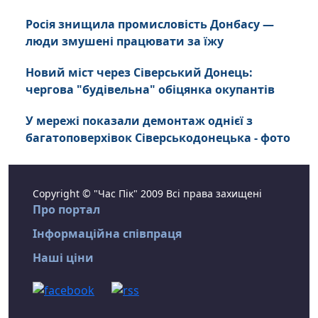
Росія знищила промисловість Донбасу —
люди змушені працювати за їжу
Новий міст через Сіверський Донець:
чергова "будівельна" обіцянка окупантів
У мережі показали демонтаж однієї з
багатоповерхівок Сіверськодонецька - фото
Copyright © "Час Пік" 2009 Всі права захищені
Про портал
Інформаційна співпраця
Наші ціни