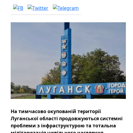
На тимчасово окупованій території
Луганської області продовжуються системні
проблеми з інфраструктурою та тотальна
мілітаризація цивільного населення.