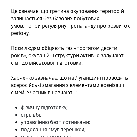
Це означає, що третина окупованих територій
залишається без базових побутових
умов, попри регулярну пропаганду про розвиток
регіону.
Поки людям обіцяють газ «протягом десяти
років», окупаційні структури активно залучають
сім'ї до військової підготовки.
Харченко зазначає, що на Луганщині проводять
всеросійські змагання з елементами воєнізації
сімей. Учасників навчають:
фізичну підготовку;
стрільбі;
управлінню безпілотниками;
подолання смуг перешкод;
навичкам виживання.