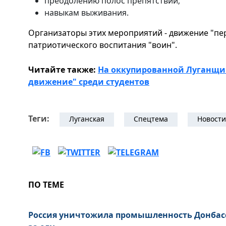
преодолению полос препятствий;
навыкам выживания.
Организаторы этих мероприятий - движение "пе
патриотического воспитания "воин".
Читайте также:
На оккупированной Луганщи
движение" среди студентов
Теги:
Луганская
Спецтема
Новости
ПО ТЕМЕ
Россия уничтожила промышленность Донбас