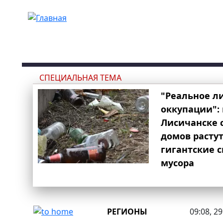
Перейти к основному содержанию
СПЕЦИАЛЬНАЯ ТЕМА
"Реальное л
оккупации": 
Лисичанске 
домов расту
гигантские 
мусора
РЕГИОНЫ
09:08, 2