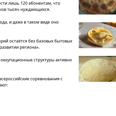
ести лишь 120 абонентам, что
ков тысяч нуждающихся.
да, и даже в таком виде оно
орий остаётся без базовых бытовых
развитии региона».
, оккупационные структуры активно
всероссийские соревнования с
ают: