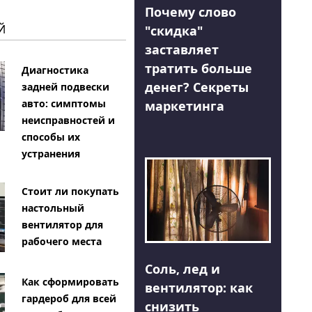
Почему слово
Й
"скидка"
заставляет
тратить больше
Диагностика
денег? Секреты
задней подвески
авто: симптомы
маркетинга
неисправностей и
способы их
устранения
Стоит ли покупать
настольный
вентилятор для
рабочего места
Соль, лед и
Как сформировать
вентилятор: как
гардероб для всей
снизить