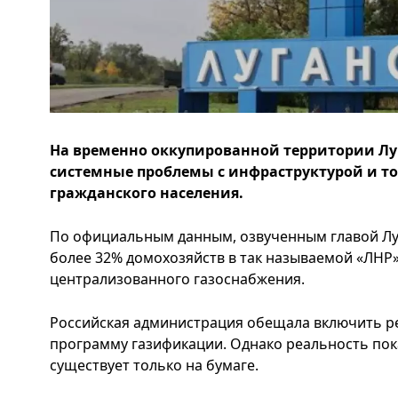
На временно оккупированной территории Лу
системные проблемы с инфраструктурой и т
гражданского населения.
По официальным данным, озвученным главой Лу
более 32% домохозяйств в так называемой «ЛНР»
централизованного газоснабжения.
Российская администрация обещала включить ре
программу газификации. Однако реальность по
существует только на бумаге.