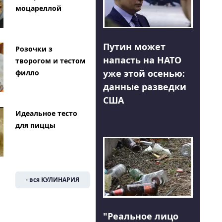
моцареллой
Путин может
Розочки з
напасть на НАТО
творогом и тестом
уже этой осенью:
филло
данные разведки
США
Идеальное тесто
для пиццы
- вся КУЛИНАРИЯ
"Реальное лицо