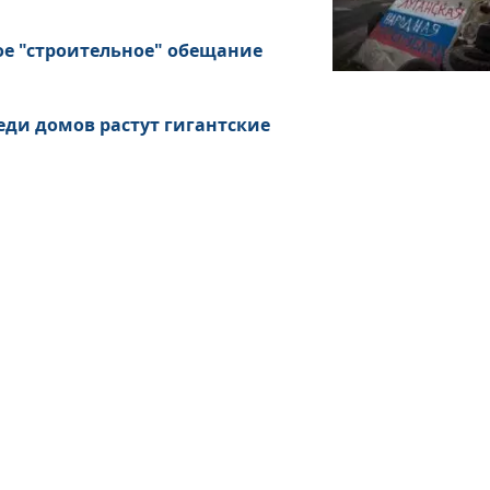
ое "строительное" обещание
еди домов растут гигантские