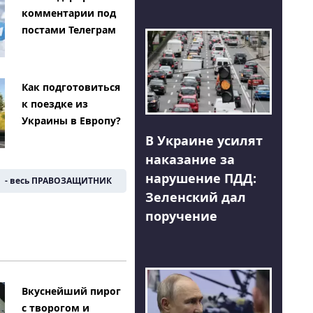
комментарии под
постами Телеграм
Как подготовиться
к поездке из
Украины в Европу?
В Украине усилят
наказание за
нарушение ПДД:
- весь ПРАВОЗАЩИТНИК
Зеленский дал
поручение
Вкуснейший пирог
с творогом и