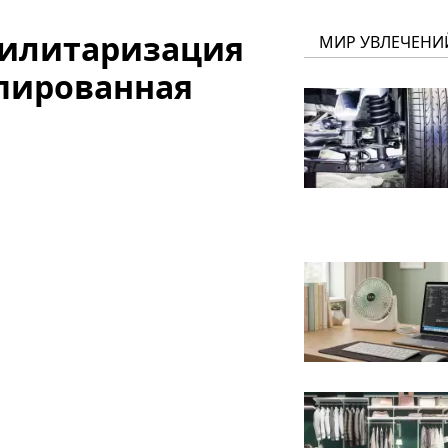
 милитаризация
МИР УВЛЕЧЕНИ
упированная