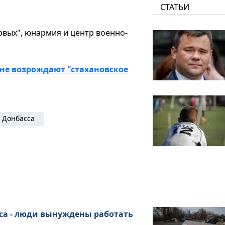
СТАТЬИ
рвых", юнармия и центр военно-
не возрождают "стахановское
 Донбасса
са - люди вынуждены работать