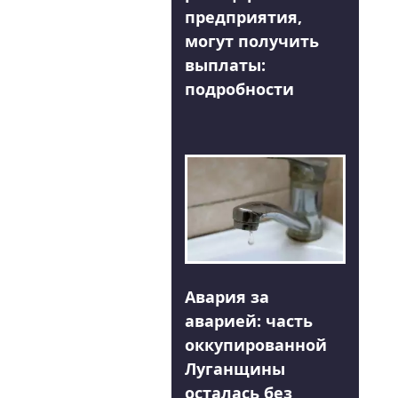
предприятия,
могут получить
выплаты:
подробности
Авария за
аварией: часть
оккупированной
Луганщины
осталась без