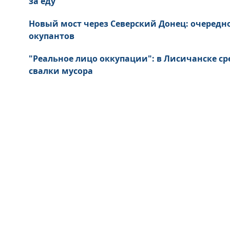
за еду
Новый мост через Северский Донец: очередн
окупантов
"Реальное лицо оккупации": в Лисичанске ср
свалки мусора