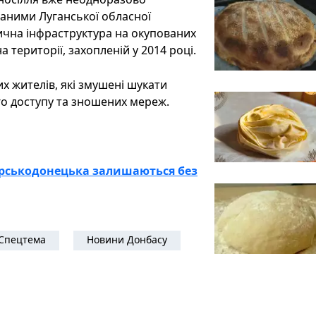
 даними Луганської обласної
итична інфраструктура на окупованих
 території, захопленій у 2014 році.
их жителів, які змушені шукати
о доступу та зношених мереж.
верськодонецька залишаються без
Спецтема
Новини Донбасу