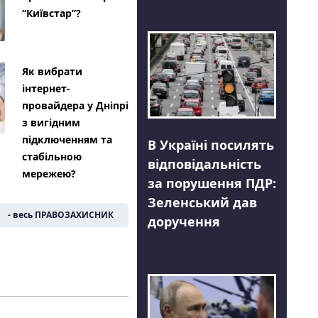
“Київстар”?
Як вибрати
інтернет-
провайдера у Дніпрі
з вигідним
підключенням та
В Україні посилять
стабільною
відповідальність
мережею?
за порушення ПДР:
Зеленський дав
- весь ПРАВОЗАХИСНИК
доручення