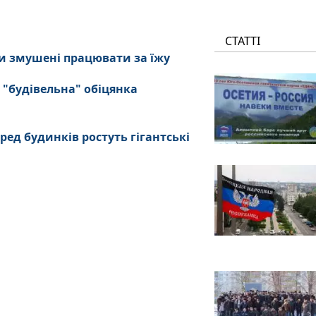
СТАТТІ
и змушені працювати за їжу
 "будівельна" обіцянка
ред будинків ростуть гігантські