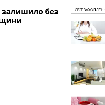
 залишило без
СВІТ ЗАХОПЛЕН
нщини