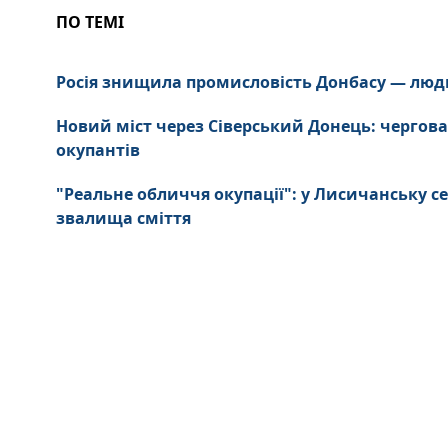
ПО ТЕМІ
Росія знищила промисловість Донбасу — люд
Новий міст через Сіверський Донець: чергова
окупантів
"Реальне обличчя окупації": у Лисичанську се
звалища сміття