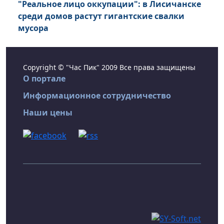
"Реальное лицо оккупации": в Лисичанске
среди домов растут гигантские свалки
мусора
Copyright © "Час Пик" 2009 Все права защищены
О портале
Информационное сотрудничество
Наши цены