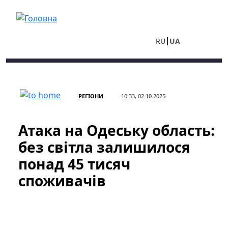
Перейти до основного вмісту
RU
UA
РЕГІОНИ
10:33, 02.10.2025
Атака на Одеську область:
без світла залишилося
понад 45 тисяч
споживачів