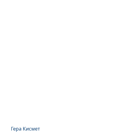
Гера Кисмет