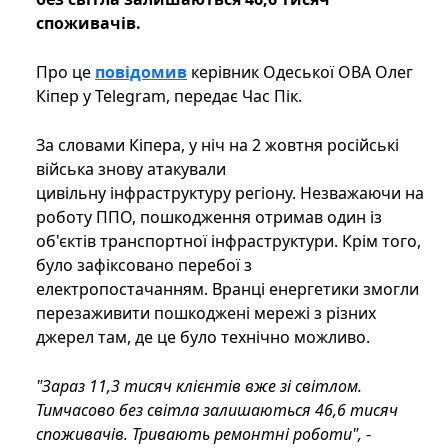
споживачів.
Про це
повідомив
керівник Одеської ОВА Олег
Кіпер у Telegram, передає Час Пік.
За словами Кіпера, у ніч на 2 жовтня російські
війська знову атакували
цивільну інфраструктуру регіону. Незважаючи на
роботу ППО, пошкодження отримав один із
об'єктів транспортної інфраструктури. Крім того,
було зафіксовано перебої з
електропостачанням. Вранці енергетики змогли
перезаживити пошкоджені мережі з різних
джерел там, де це було технічно можливо.
"Зараз 11,3 тисяч клієнтів вже зі світлом.
Тимчасово без світла залишаються 46,6 тисяч
споживачів. Тривають ремонтні роботи",
-