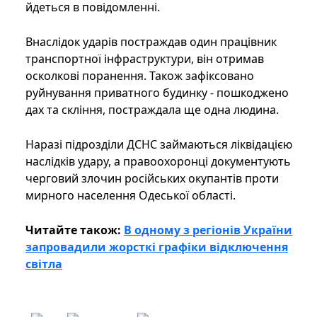
йдеться в повідомленні.
Внаслідок ударів постраждав один працівник
транспортної інфраструктури, він отримав
осколкові поранення. Також зафіксовано
руйнування приватного будинку - пошкоджено
дах та скління, постраждала ще одна людина.
Наразі підрозділи ДСНС займаються ліквідацією
наслідків удару, а правоохоронці документують
черговий злочин російських окупантів проти
мирного населення Одеської області.
Читайте також:
В одному з регіонів України
запровадили жорсткі графіки відключення
світла