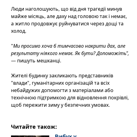
Люди наголошують, що від дня трагедії минув
майже місяць, але даху над головою так і немає,
а житло продовжує руйнуватися через дощі та
холод.
"
Ми просимо хоча б тимчасово накрити дах, але
результату ніякого немає. Як бути? Допоможіть",
— пишуть мешканці.
Жителі будинку закликають представників
"влади", гуманітарних організацій та всіх
небайдужих допомогти з матеріалами або
технічною підтримкою для відновлення покрівлі,
щоб пережити зиму у безпечних умовах.
Читайте також:
Вибух у