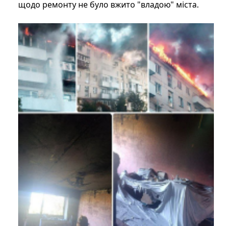
щодо ремонту не було вжито "владою" міста.