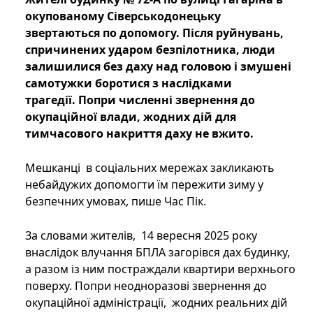
окупованому Сіверськодонецьку
звертаються по допомогу. Після руйнувань,
спричинених ударом безпілотника, люди
залишилися без даху над головою і змушені
самотужки боротися з наслідками
трагедії. Попри численні звернення до
окупаційної влади,
жодних дій для
тимчасового накриття даху не вжито.
Мешканці в соціальних мережах закликають
небайдужих допомогти їм пережити зиму у
безпечних умовах, пише Час Пік.
За словами жителів, 14 вересня 2025 року
внаслідок влучання БПЛА загорівся дах будинку,
а разом із ним постраждали квартири верхнього
поверху. Попри неодноразові звернення до
окупаційної адміністрації, жодних реальних дій