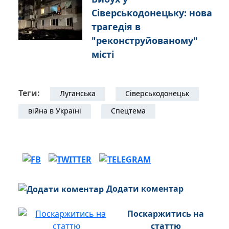
Сіверськодонецьку: нова
трагедія в
"реконструйованому"
місті
Теги:
Луганська
Сіверськодонецьк
війна в Україні
Спецтема
Додати коментар
Поскаржитись на
статтю