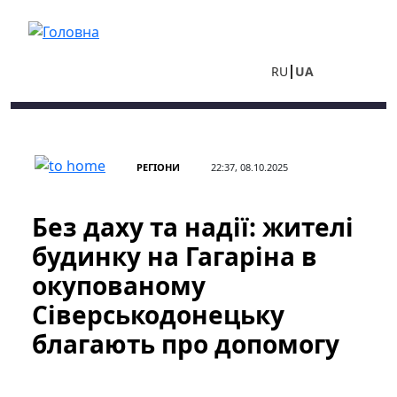
Перейти до основного вмісту
RU
UA
РЕГІОНИ
22:37, 08.10.2025
Без даху та надії: жителі
будинку на Гагаріна в
окупованому
Сіверськодонецьку
благають про допомогу