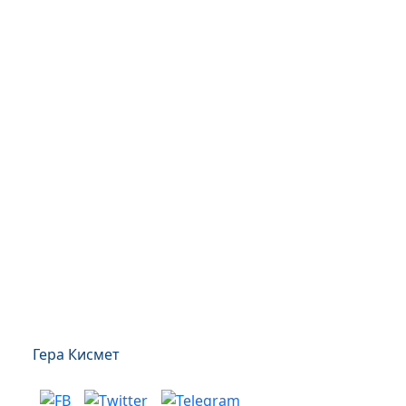
Гера Кисмет