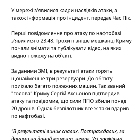
У мережі з'явилися кадри наслідків атаки, а
також інформація про інцидент, передає Час Пік.
Перші повідомлення про атаку по нафтобазі
з'явилися о 23:48. Трохи пізніше мешканці Криму
почали знімати та публікувати відео, на яких
видно пожежу на об'єкті.
За даними ЗМІ, в результаті атаки горять
щонайменше три резервуари. До об'єкту
приїхало багато пожежних машин. Так званий
"голова" Криму Сергій Аксьонов підтвердив
атаку та повідомив, що сили ППО збили понад
20 дронів. Однак безпілотник все ж таки вдарив
по нафтобазі.
"В результаті виник спалах. Постраждалих, за
даними на даний момент, немає. Усі профільні