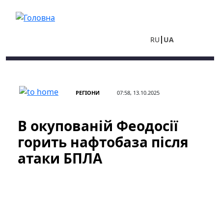
Перейти до основного вмісту
RU
UA
РЕГІОНИ
07:58, 13.10.2025
В окупованій Феодосії
горить нафтобаза після
атаки БПЛА