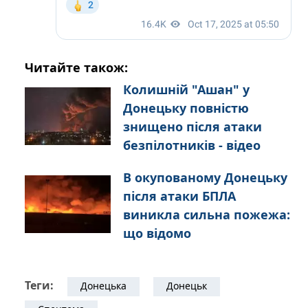
Читайте також:
Колишній "Ашан" у
Донецьку повністю
знищено після атаки
безпілотників - відео
В окупованому Донецьку
після атаки БПЛА
виникла сильна пожежа:
що відомо
Теги:
Донецька
Донецьк