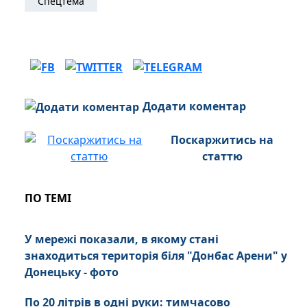
Спецтема
Додати коментар
Поскаржитись на
статтю
ПО ТЕМІ
У мережі показали, в якому стані
знаходиться територія біля "Донбас Арени" у
Донецьку - фото
По 20 літрів в одні руки: тимчасово