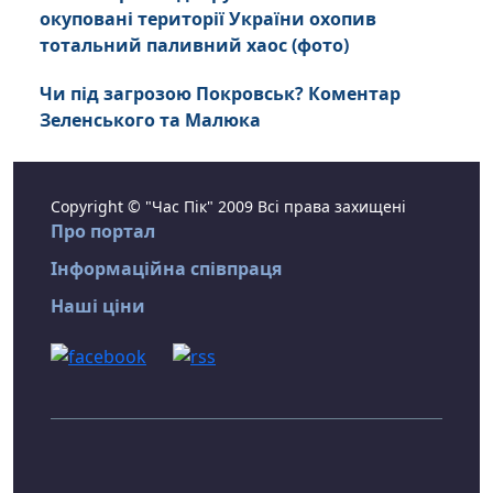
окуповані території України охопив
тотальний паливний хаос (фото)
Чи під загрозою Покровськ? Коментар
Зеленського та Малюка
Copyright © "Час Пік" 2009 Всі права захищені
Про портал
Інформаційна співпраця
Наші ціни