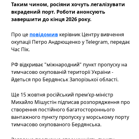
Таким чином, росіяни хочуть легалізувати
вкрадений порт. Роботи анонсують
завершити до кінця 2026 року.
Про це
повідомив
керівник Центру вивчення
окупації Петро Андрющенко у Telegram, передає
Час Пік.
РФ відкриває "міжнародний" пункт пропуску на
тимчасово окупованій території України -
йдеться про Бердянськ Запорізької області.
Ще 15 жовтня російський прем'єр-міністр
Михайло Мішустін підписав розпорядження про
створення постійного багатостороннього
вантажного пункту пропуску у морському порту
тимчасово окупованого Бердянська.