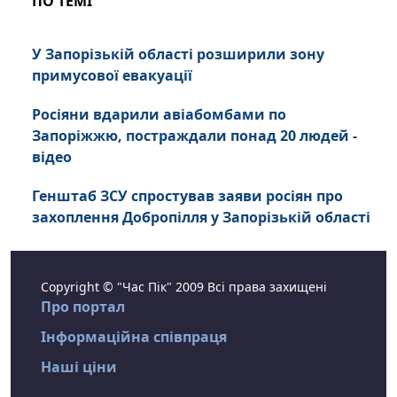
ПО ТЕМІ
У Запорізькій області розширили зону
примусової евакуації
Росіяни вдарили авіабомбами по
Запоріжжю, постраждали понад 20 людей -
відео
Генштаб ЗСУ спростував заяви росіян про
захоплення Добропілля у Запорізькій області
Copyright © "Час Пік" 2009 Всі права захищені
Про портал
Інформаційна співпраця
Наші ціни