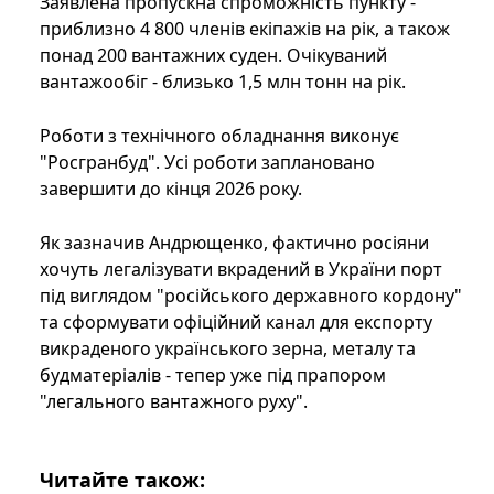
Заявлена ​​пропускна спроможність пункту -
приблизно 4 800 членів екіпажів на рік, а також
понад 200 вантажних суден. Очікуваний
вантажообіг - близько 1,5 млн тонн на рік.
Роботи з технічного обладнання виконує
"Росгранбуд". Усі роботи заплановано
завершити до кінця 2026 року.
Як зазначив Андрющенко, фактично росіяни
хочуть легалізувати вкрадений в України порт
під виглядом "російського державного кордону"
та сформувати офіційний канал для експорту
викраденого українського зерна, металу та
будматеріалів - тепер уже під прапором
"легального вантажного руху".
Читайте також: