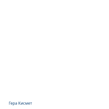
Гера Кисмет