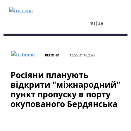
Перейти до основного вмісту
RU
UA
РЕГІОНИ
13:56, 21.10.2025
Росіяни планують
відкрити "міжнародний"
пункт пропуску в порту
окупованого Бердянська