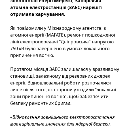
зовнішньої енергомережі, Запорізька
атомна електростанція (ЗАЕС) нарешті
отримала харчування.
Як повідомили у Міжнародному агентстві з
атомної енергії (МАГАТЕ), ремонт пошкодженої
лінії електропередачі "Дніпровська" напругою
750 кВ було завершено в умовах локального
припинення вогню.
Протягом місяця ЗАЕС залишалася у вразливому
становищі, залежному від резервних джерел
енергії. Відновлювальні роботи розпочалися
лише після того, як сторони узгодили “локальні
зони припинення вогню”, щоб забезпечити
безпеку ремонтних бригад.
«Відновлення зовнішнього електропостачання
має вирішальне значення для ядерної безпеки.