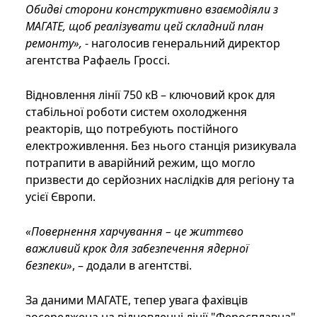
Обидві сторони конструктивно взаємодіяли з
МАГАТЕ, щоб реалізувати цей складний план
ремонту»,
- наголосив генеральний директор
агентства Рафаель Гроссі.
Відновлення лінії 750 кВ – ключовий крок для
стабільної роботи систем охолодження
реакторів, що потребують постійного
електроживлення. Без нього станція ризикувала
потрапити в аварійний режим, що могло
призвести до серйозних наслідків для регіону та
усієї Європи.
«Повернення харчування – це життєво
важливий крок для забезпечення ядерної
безпеки»
, – додали в агентстві.
За даними МАГАТЕ, тепер увага фахівців