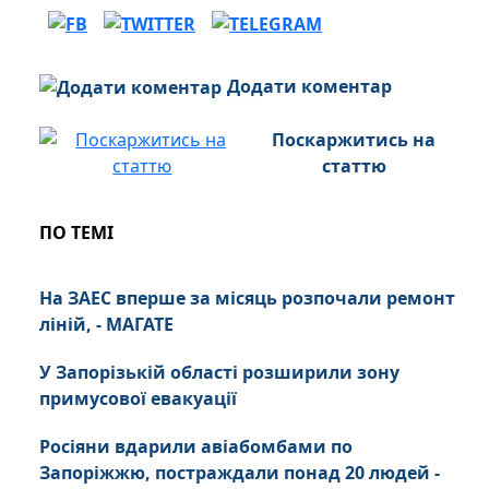
Додати коментар
Поскаржитись на
статтю
ПО ТЕМІ
На ЗАЕС вперше за місяць розпочали ремонт
ліній, - МАГАТЕ
У Запорізькій області розширили зону
примусової евакуації
Росіяни вдарили авіабомбами по
Запоріжжю, постраждали понад 20 людей -