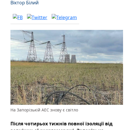
Віктор Білий
На Запорізькій АЕС знову є світло
Після чотирьох тижнів повної ізоляції від