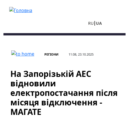
Перейти до основного вмісту
RU
UA
РЕГІОНИ
11:08, 23.10.2025
На Запорізькій АЕС
відновили
електропостачання після
місяця відключення -
МАГАТЕ