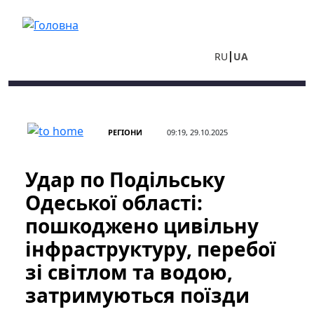
Перейти до основного вмісту
RU
UA
РЕГІОНИ
09:19, 29.10.2025
Удар по Подільську
Одеської області:
пошкоджено цивільну
інфраструктуру, перебої
зі світлом та водою,
затримуються поїзди