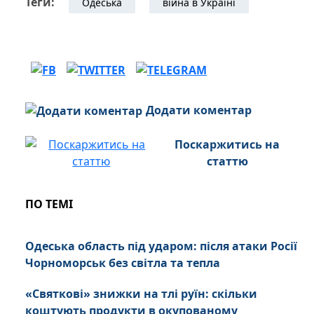
Теги:
Одеська
війна в Україні
Додати коментар
Поскаржитись на
статтю
ПО ТЕМІ
Одеська область під ударом: після атаки Росії
Чорноморськ без світла та тепла
«Святкові» знижки на тлі руїн: скільки
коштують продукти в окупованому