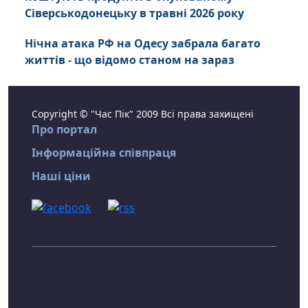
Сіверськодонецьку в травні 2026 року
Нічна атака РФ на Одесу забрала багато
життів - що відомо станом на зараз
Copyright © "Час Пік" 2009 Всі права захищені
Про портал
Інформаційна співпраця
Наші ціни