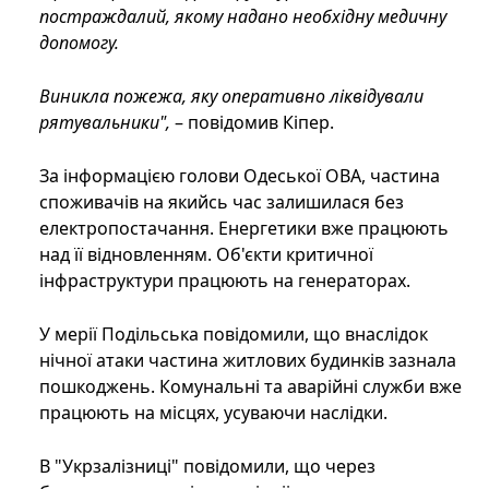
постраждалий, якому надано необхідну медичну
допомогу.
Виникла пожежа, яку оперативно ліквідували
рятувальники",
– повідомив Кіпер.
За інформацією голови Одеської ОВА, частина
споживачів на якийсь час залишилася без
електропостачання. Енергетики вже працюють
над її відновленням. Об'єкти критичної
інфраструктури працюють на генераторах.
У мерії Подільська повідомили, що внаслідок
нічної атаки частина житлових будинків зазнала
пошкоджень. Комунальні та аварійні служби вже
працюють на місцях, усуваючи наслідки.
В "Укрзалізниці" повідомили, що через