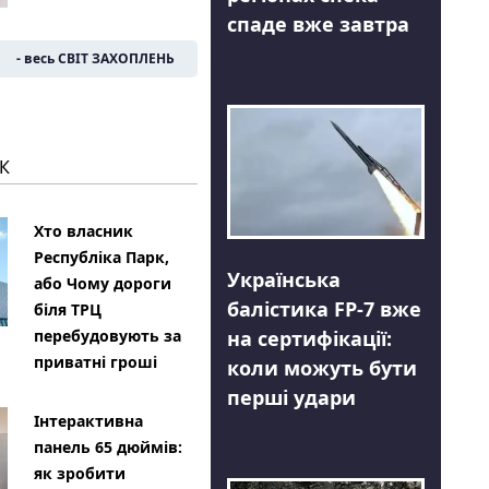
спаде вже завтра
- весь СВІТ ЗАХОПЛЕНЬ
К
Хто власник
Республіка Парк,
Українська
або Чому дороги
балістика FP-7 вже
біля ТРЦ
на сертифікації:
перебудовують за
приватні гроші
коли можуть бути
перші удари
Інтерактивна
панель 65 дюймів:
як зробити