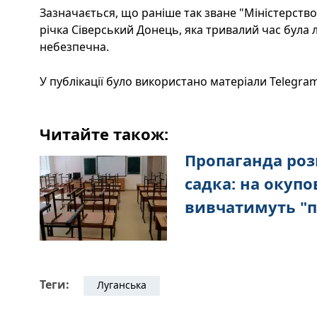
Зазначається, що раніше так зване "Міністерств
річка Сіверський Донець, яка тривалий час була 
небезпечна.
У публікації було використано матеріали Telegram
Читайте також:
Пропаганда роз
садка: на окуп
вивчатимуть "п
Теги:
Луганська