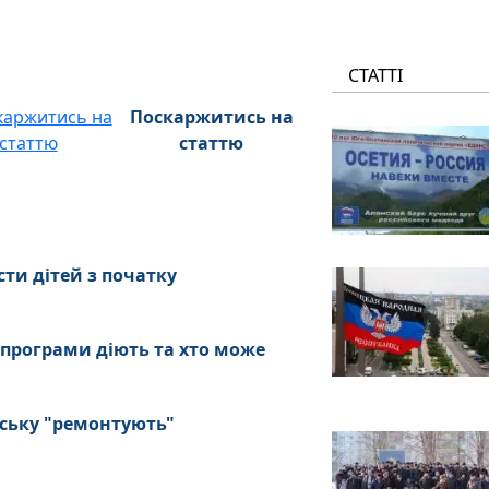
СТАТТІ
Поскаржитись на
статтю
сти дітей з початку
 програми діють та хто може
нську "ремонтують"