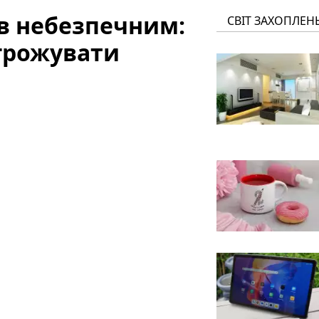
в небезпечним:
СВІТ ЗАХОПЛЕН
агрожувати