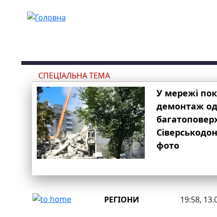
Перейти до основного вмісту
СПЕЦІАЛЬНА ТЕМА
У мережі по
демонтаж одн
багатоповер
Сіверськодон
фото
РЕГІОНИ
19:58, 13.