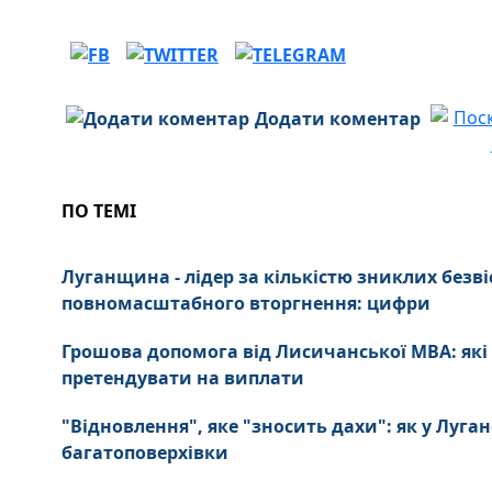
Додати коментар
ПО ТЕМІ
Луганщина - лідер за кількістю зниклих безві
повномасштабного вторгнення: цифри
Грошова допомога від Лисичанської МВА: які
претендувати на виплати
"Відновлення", яке "зносить дахи": як у Луга
багатоповерхівки