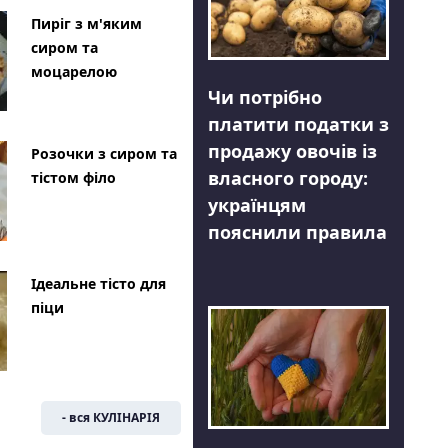
Пиріг з м'яким
сиром та
моцарелою
Чи потрібно
платити податки з
продажу овочів із
Розочки з сиром та
власного городу:
тістом філо
українцям
пояснили правила
Ідеальне тісто для
піци
- вся КУЛІНАРІЯ