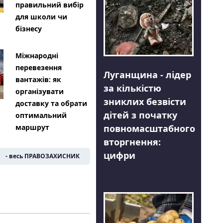
правильний вибір
для школи чи
бізнесу
Міжнародні
перевезення
Луганщина - лідер
вантажів: як
за кількістю
організувати
зниклих безвісти
доставку та обрати
дітей з початку
оптимальний
повномасштабного
маршрут
вторгнення:
цифри
- весь ПРАВОЗАХИСНИК