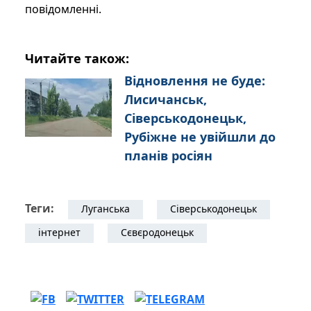
повідомленні.
Читайте також:
Відновлення не буде:
Лисичанськ,
Сіверськодонецьк,
Рубіжне не увійшли до
планів росіян
Теги:
Луганська
Сіверськодонецьк
інтернет
Сєвєродонецьк