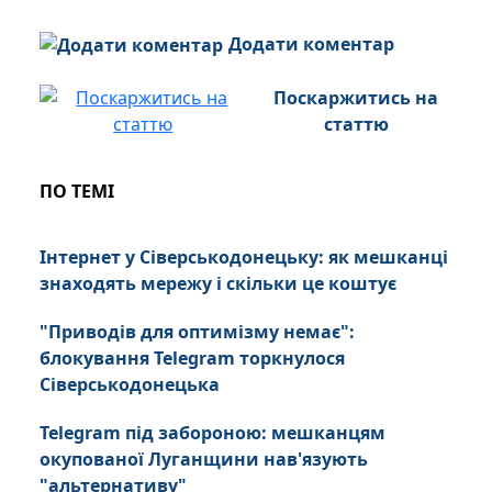
Додати коментар
Поскаржитись на
статтю
ПО ТЕМІ
Інтернет у Сіверськодонецьку: як мешканці
знаходять мережу і скільки це коштує
"Приводів для оптимізму немає":
блокування Telegram торкнулося
Сіверськодонецька
Telegram під забороною: мешканцям
окупованої Луганщини нав'язують
"альтернативу"