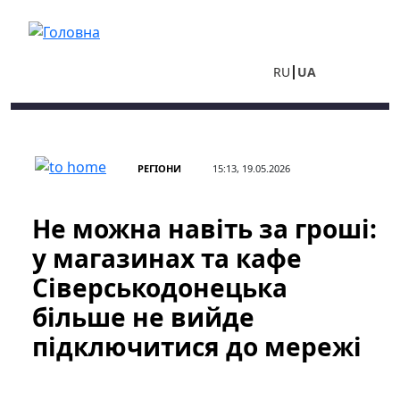
Перейти до основного вмісту
RU
UA
РЕГІОНИ
15:13, 19.05.2026
Не можна навіть за гроші:
у магазинах та кафе
Сіверськодонецька
більше не вийде
підключитися до мережі