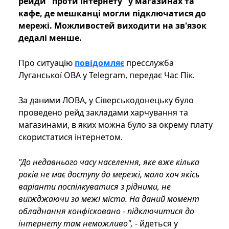
рейди "проти інтернету" у магазинах та
кафе, де мешканці могли підключатися до
мережі. Можливостей виходити на зв'язок
дедалі менше.
Про ситуацію
повідомляє
пресслужба
Луганської ОВА у Telegram, передає Час Пік.
За даними ЛОВА, у Сіверськодонецьку було
проведено рейд закладами харчування та
магазинами, в яких можна було за окрему плату
скористатися інтернетом.
"До недавнього часу населення, яке вже кілька
років не має доступу до мережі, мало хоч якісь
варіанти поспілкуватися з рідними, не
виїжджаючи за межі міста. На даний момент
обладнання конфісковано - підключитися до
інтернету там неможливо",
- йдеться у