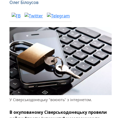
Олег Білоусов
У Сіверськодонецьку "воюють" з інтернетом.
В окупованому Сіверськодонецьку провели