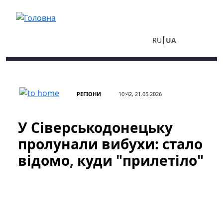
Перейти до основного вмісту
RU
UA
РЕГІОНИ
10:42, 21.05.2026
У Сіверськодонецьку
пролунали вибухи: стало
відомо, куди "прилетіло"