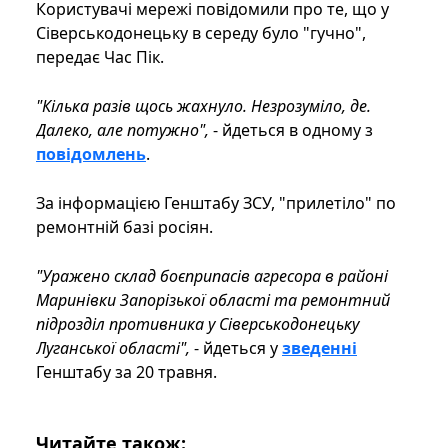
Користувачі мережі повідомили про те, що у
Сіверськодонецьку в середу було "гучно",
передає Час Пік.
"Кілька разів щось жахнуло. Незрозуміло, де.
Далеко, але потужно",
- йдеться в одному з
повідомлень
.
За інформацією Генштабу ЗСУ, "прилетіло" по
ремонтній базі росіян.
"Уражено склад боєприпасів агресора в районі
Маринівки Запорізької області та ремонтний
підрозділ противника у Сіверськодонецьку
Луганської області",
- йдеться у
зведенні
Генштабу за 20 травня.
Читайте також: