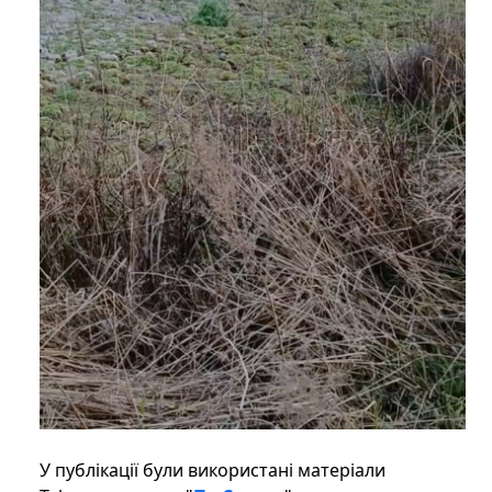
У публікації були використані матеріали