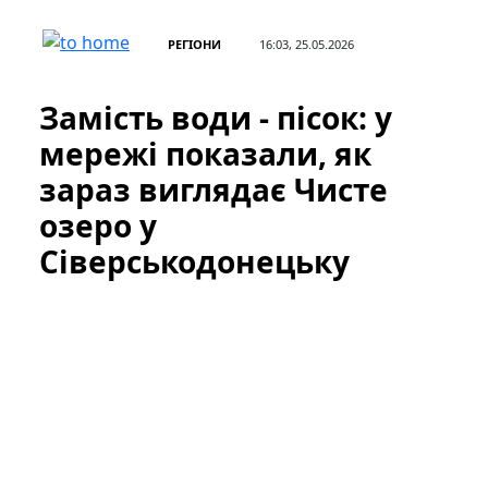
РЕГІОНИ
16:03, 25.05.2026
Замість води - пісок: у
мережі показали, як
зараз виглядає Чисте
озеро у
Сіверськодонецьку