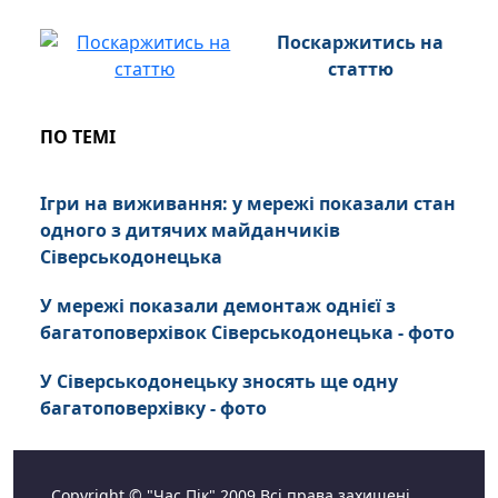
Поскаржитись на
статтю
ПО ТЕМІ
Ігри на виживання: у мережі показали стан
одного з дитячих майданчиків
Сіверськодонецька
У мережі показали демонтаж однієї з
багатоповерхівок Сіверськодонецька - фото
У Сіверськодонецьку зносять ще одну
багатоповерхівку - фото
Copyright © "Час Пік" 2009 Всі права захищені