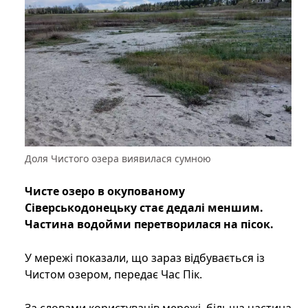
Доля Чистого озера виявилася сумною
Чисте озеро в окупованому
Сіверськодонецьку стає дедалі меншим.
Частина водойми перетворилася на пісок.
У мережі показали, що зараз відбувається із
Чистом озером, передає Час Пік.