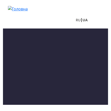
Перейти до основного вмісту
RU
UA