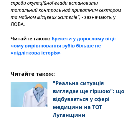
спроби окупаційної влади встановити
тотальний контроль над приватним сектором
та майном місцевих жителів",
- зазначають у
ЛОВА.
Читайте також:
Брекети у дорослому віці:
чому вирівнювання зубів більше не
«підліткова історія»
Читайте також:
"Реальна ситуація
виглядає ще гіршою": що
відбувається у сфері
медицини на ТОТ
Луганщини