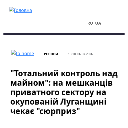
Перейти до основного вмісту
RU
UA
РЕГІОНИ
15:10, 06.07.2026
"Тотальний контроль над
майном": на мешканців
приватного сектору на
окупованій Луганщині
чекає "сюрприз"