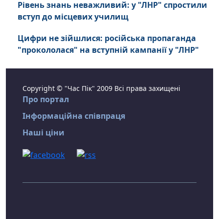
Рівень знань неважливий: у "ЛНР" спростили
вступ до місцевих училищ
Цифри не зійшлися: російська пропаганда
"прокололася" на вступній кампанії у "ЛНР"
Copyright © "Час Пік" 2009 Всі права захищені
Про портал
Інформаційна співпраця
Наші ціни