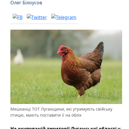
Олег Білоусов
Мешканці ТОТ Луганщини, які утримують свійську
птицю, мають поставити її на облік
На окупованій території Луганської області у