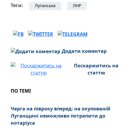
Теги:
Луганська
ЛНР
Додати коментар
Поскаржитись на
статтю
ПО ТЕМІ
Черга на півроку вперед: на окупованій
Луганщині неможливо потрапити до
нотаріуса