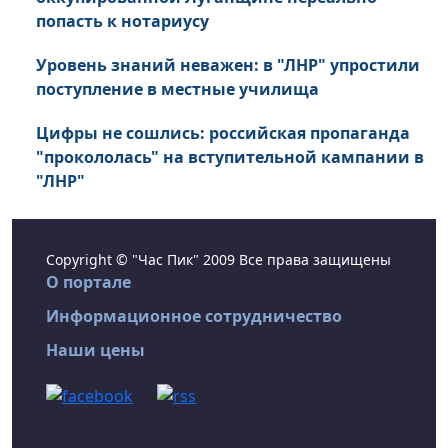
попасть к нотариусу
Уровень знаний неважен: в "ЛНР" упростили
поступление в местные училища
Цифры не сошлись: российская пропаганда
"прокололась" на вступительной кампании в
"ЛНР"
Copyright © "Час Пик" 2009 Все права защищены
О портале
Информационное сотрудничество
Наши цены