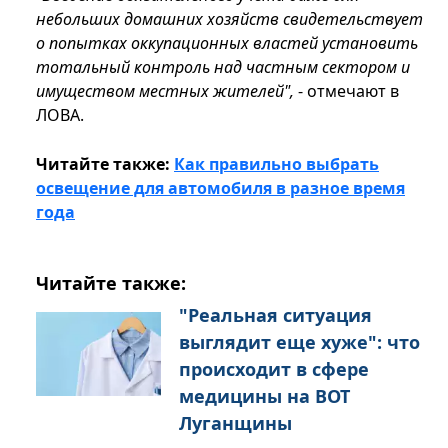
небольших домашних хозяйств свидетельствует
о попытках оккупационных властей установить
тотальный контроль над частным сектором и
имуществом местных жителей",
- отмечают в
ЛОВА.
Читайте также:
Как правильно выбрать
освещение для автомобиля в разное время
года
Читайте также:
"Реальная ситуация
выглядит еще хуже": что
происходит в сфере
медицины на ВОТ
Луганщины