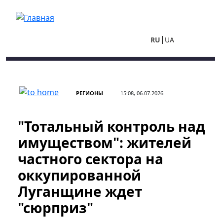
Перейти к основному содержанию
RU
UA
РЕГИОНЫ
15:08, 06.07.2026
"Тотальный контроль над
имуществом": жителей
частного сектора на
оккупированной
Луганщине ждет
"сюрприз"