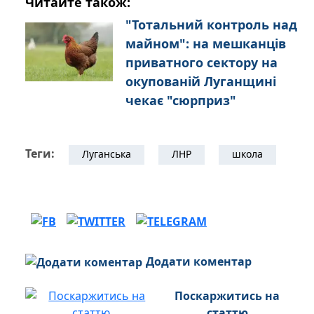
Читайте також:
"Тотальний контроль над
майном": на мешканців
приватного сектору на
окупованій Луганщині
чекає "сюрприз"
Теги:
Луганська
ЛНР
школа
Додати коментар
Поскаржитись на
статтю