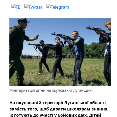
Мілітаризація дітей на окупованій Луганщині
На окупованій території Луганської області
замість того, щоб давати школярам знання,
їх готують до участі у бойових діях. Дітей