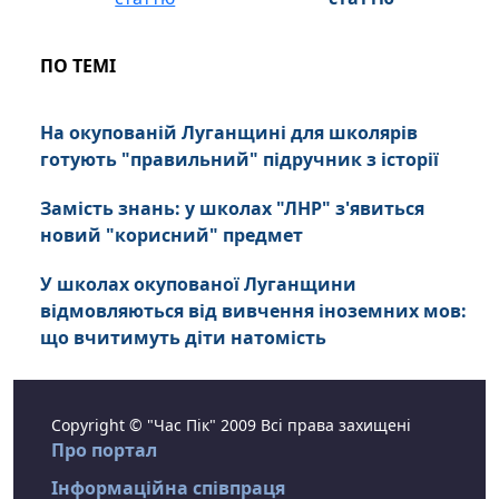
ПО ТЕМІ
На окупованій Луганщині для школярів
готують "правильний" підручник з історії
Замість знань: у школах "ЛНР" з'явиться
новий "корисний" предмет
У школах окупованої Луганщини
відмовляються від вивчення іноземних мов:
що вчитимуть діти натомість
Copyright © "Час Пік" 2009 Всі права захищені
Про портал
Інформаційна співпраця