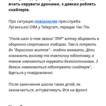
вчать керувати дронами, з деяких роблять
снайперів.
Про ситуацію
повідомляє
пресслужба
Луганської ОВА у Telegram, передає Час Пік.
"Учнів шкіл із так званої "ЛНР" влітку збирають в
оборонно-спортивних таборах. Там їх готують
до "дорослого життя" - тобто воювати. Діти
освоюють вогневу та тактичну підготовку, а
також навчаються керувати безпілотниками. З
деяких намагаються підготувати снайперів",
-
йдеться у повідомленні.
Після закінчення школи таких дітей, як
зазначається, агітуватимуть йти на фронт.