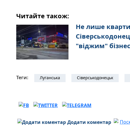
Читайте також:
Не лише кварти
Сіверськодонец
"віджим" бізне
Теги:
Луганська
Сіверськодонецьк
Додати коментар