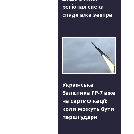
регіонах спека
спаде вже завтра
Українська
балістика FP-7 вже
на сертифікації:
коли можуть бути
перші удари