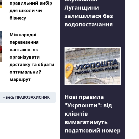
правильний вибір
Луганщини
для школи чи
залишилася без
бізнесу
водопостачання
Міжнародні
перевезення
вантажів: як
організувати
доставку та обрати
оптимальний
маршрут
Нові правила
- весь ПРАВОЗАХИСНИК
"Укрпошти": від
клієнтів
вимагатимуть
податковий номер