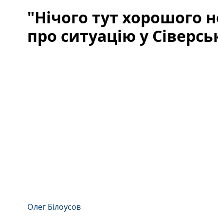
"Нічого тут хорошого н
про ситуацію у Сіверс
Олег Білоусов