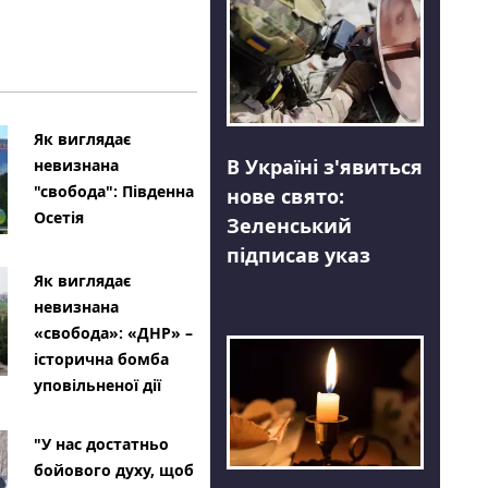
Як виглядає
В Україні з'явиться
невизнана
"свобода": Південна
нове свято:
Осетія
Зеленський
підписав указ
Як виглядає
невизнана
«свобода»: «ДНР» –
історична бомба
уповільненої дії
"У нас достатньо
бойового духу, щоб