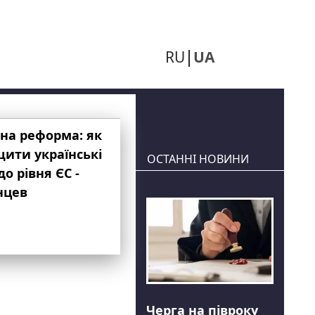
RU
UA
на реформа: як
ити українські
ОСТАННІ НОВИНИ
до рівня ЄС -
нцев
Черга на півроку