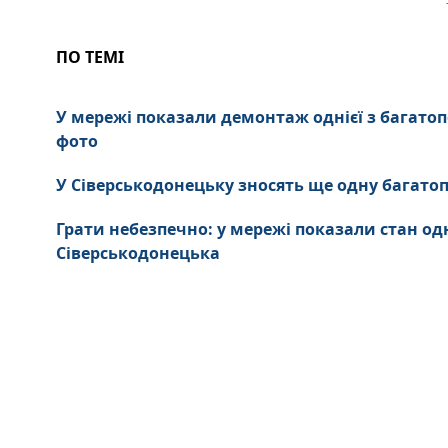
ПО ТЕМІ
У мережі показали демонтаж однієї з багатоп
фото
У Сіверськодонецьку зносять ще одну багатоп
Грати небезпечно: у мережі показали стан о
Сіверськодонецька