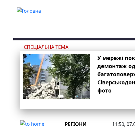
Перейти до основного вмісту
СПЕЦІАЛЬНА ТЕМА
У мережі по
демонтаж одн
багатоповер
Сіверськодон
фото
РЕГІОНИ
11:50, 07.