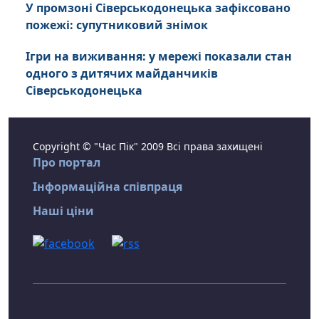
У промзоні Сіверськодонецька зафіксовано
пожежі: супутниковий знімок
Ігри на виживання: у мережі показали стан
одного з дитячих майданчиків
Сіверськодонецька
Copyright © "Час Пік" 2009 Всі права захищені
Про портал
Інформаційна співпраця
Наші ціни