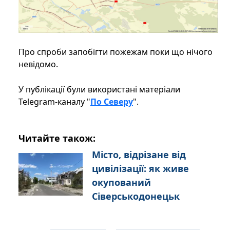
Про спроби запобігти пожежам поки що нічого
невідомо.
У публікації були використані матеріали
Telegram-каналу "
По Северу
".
Читайте також:
Місто, відрізане від
цивілізації: як живе
окупований
Сіверськодонецьк