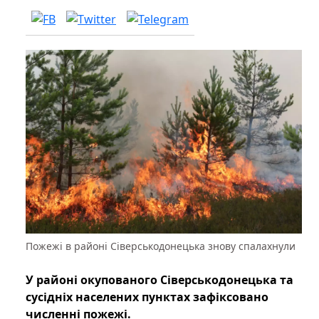
Пожежі в районі Сіверськодонецька знову спалахнули
У районі окупованого Сіверськодонецька та
сусідніх населених пунктах зафіксовано
численні пожежі.