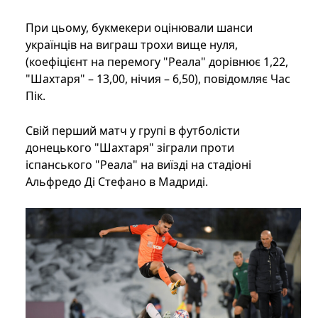
При цьому, букмекери оцінювали шанси
українців на виграш трохи вище нуля,
(коефіцієнт на перемогу "Реала" дорівнює 1,22,
"Шахтаря" – 13,00, нічия – 6,50), повідомляє Час
Пік.
Свій перший матч у групі в футболісти
донецького "Шахтаря" зіграли проти
іспанського "Реала" на виїзді на стадіоні
Альфредо Ді Стефано в Мадриді.