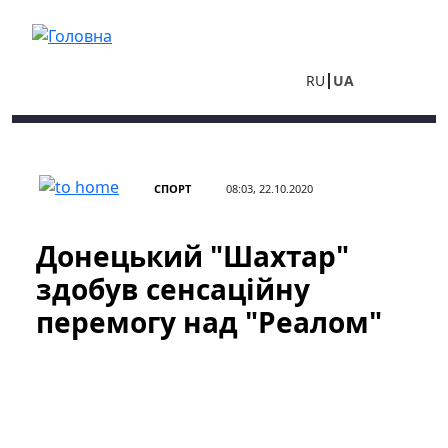
Перейти до основного вмісту
RU
UA
СПОРТ
08:03, 22.10.2020
Донецький "Шахтар"
здобув сенсаційну
перемогу над "Реалом"