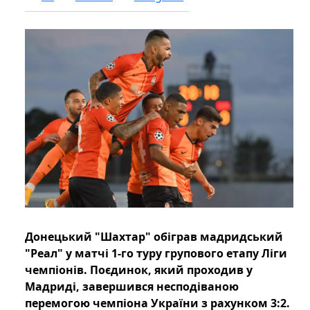
Донецький "Шахтар" обіграв мадридський
"Реал" у матчі 1-го туру групового етапу Ліги
чемпіонів. Поєдинок, який проходив у
Мадриді, завершився несподіваною
перемогою чемпіона України з рахунком 3:2.