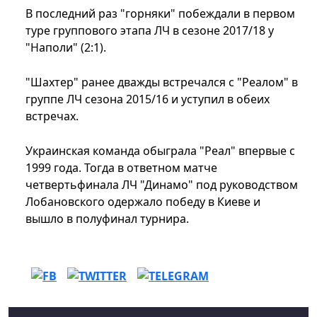
В последний раз "горняки" побеждали в первом
туре группового этапа ЛЧ в сезоне 2017/18 у
"Наполи" (2:1).
"Шахтер" ранее дважды встречался с "Реалом" в
группе ЛЧ сезона 2015/16 и уступил в обеих
встречах.
Украинская команда обыграла "Реал" впервые с
1999 года. Тогда в ответном матче
четвертьфинала ЛЧ "Динамо" под руководством
Лобановского одержало победу в Киеве и
вышло в полуфинал турнира.