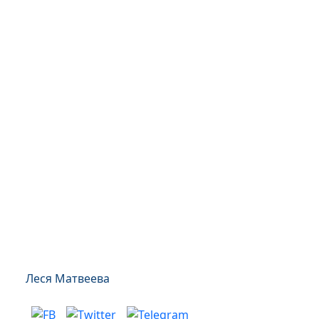
Леся Матвеева