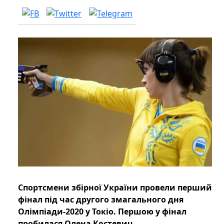
Спортсмени збірної України провели перший
фінал під час другого змагального дня
Олімпіади-2020 у Токіо. Першою у фінал
пробилася Олена Костевич.