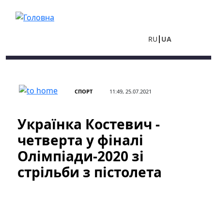
Перейти до основного вмісту
RU
UA
СПОРТ
11:49, 25.07.2021
Українка Костевич -
четверта у фіналі
Олімпіади-2020 зі
стрільби з пістолета