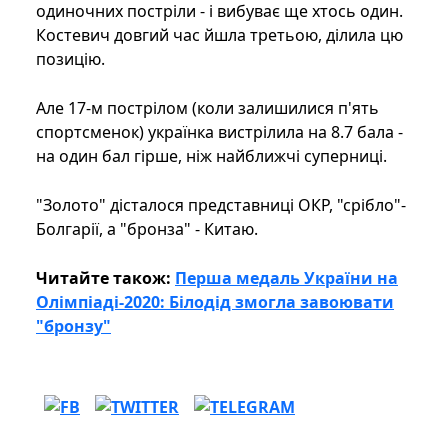
одиночних постріли - і вибуває ще хтось один.
Костевич довгий час йшла третьою, ділила цю
позицію.
Але 17-м пострілом (коли залишилися п'ять
спортсменок) українка вистрілила на 8.7 бала -
на один бал гірше, ніж найближчі суперниці.
"Золото" дісталося представниці ОКР, "срібло"-
Болгарії, а "бронза" - Китаю.
Читайте також:
Перша медаль України на
Олімпіаді-2020: Білодід змогла завоювати
"бронзу"