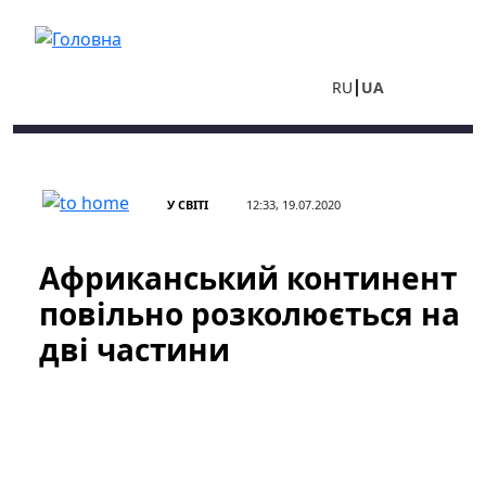
Перейти до основного вмісту
RU
UA
У СВІТІ
12:33, 19.07.2020
Африканський континент
повільно розколюється на
дві частини