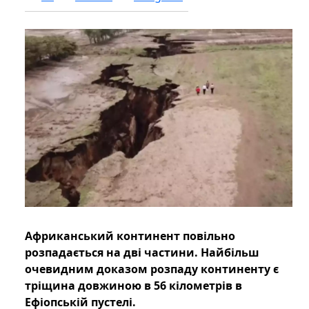
Африканський континент повільно
розпадається на дві частини. Найбільш
очевидним доказом розпаду континенту є
тріщина довжиною в 56 кілометрів в
Ефіопській пустелі.