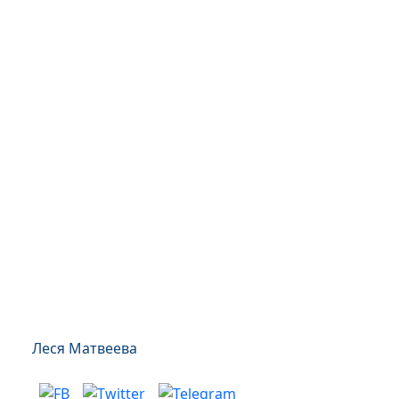
Леся Матвеева