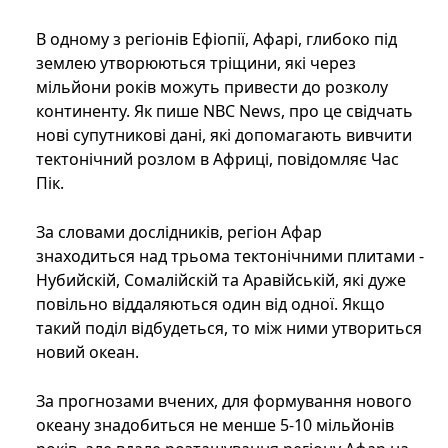
В одному з регіонів Ефіопії, Афарі, глибоко під
землею утворюються тріщини, які через
мільйони років можуть привести до розколу
континенту. Як пише NBC News, про це свідчать
нові супутникові дані, які допомагають вивчити
тектонічний розлом в Африці, повідомляє Час
Пік.
За словами дослідників, регіон Афар
знаходиться над трьома тектонічними плитами -
Нубийскій, Сомалійскій та Аравійській, які дуже
повільно віддаляються один від одної. Якщо
такий поділ відбудеться, то між ними утвориться
новий океан.
За прогнозами вчених, для формування нового
океану знадобиться не менше 5-10 мільйонів