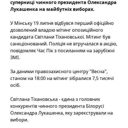
суперниці чинного президента Олександра
Лукашенка на майбутніх виборах.
У Мінську 19 липня відбувся перший офіційно
дозволений владою мітинг опозиційного
кандидата Світлани Тіхановської. Мітинг був
санкціонований. Поліція не втручалася в акцію,
повідомляє Час Пік з посиланням на зарубіжні
ЗМІ.
За даними правозахисного центру "Весна",
станом на 18:00 на мітинг зібралися 7,5 тисячі
осіб.
Світлана Тіхановська - єдина з головних
конкурентів чинного президента Білорусі
Олександра Лукашенка, яку зареєстрували на
вибори.