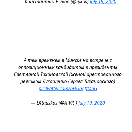
— Константин Рыков (@rykov)
July 19, 2020
А тем временем в Минске на встрече с
оппозиционным кандидатом в президенты
Светланой Тихановской (женой арестованного
режимом Лукашенко Сергея Тихановского)
pic.twitter.com/bHUuAffMnG
— Մιtαuskαs (@A_Vit_)
July 19, 2020