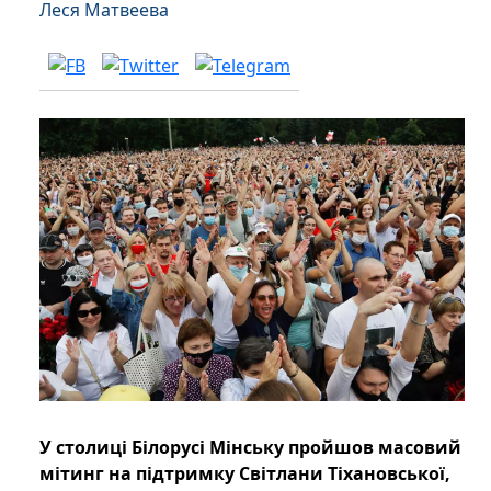
Леся Матвеева
У столиці Білорусі Мінську пройшов масовий
мітинг на підтримку Світлани Тіхановської,