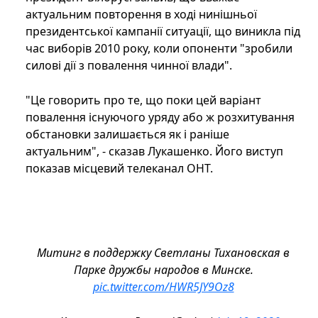
актуальним повторення в ході нинішньої
президентської кампанії ситуації, що виникла під
час виборів 2010 року, коли опоненти "зробили
силові дії з повалення чинної влади".
"Це говорить про те, що поки цей варіант
повалення існуючого уряду або ж розхитування
обстановки залишається як і раніше
актуальним", - сказав Лукашенко. Його виступ
показав місцевий телеканал ОНТ.
Митинг в поддержку Светланы Тихановская в
Парке дружбы народов в Минске.
pic.twitter.com/HWR5JY9Oz8