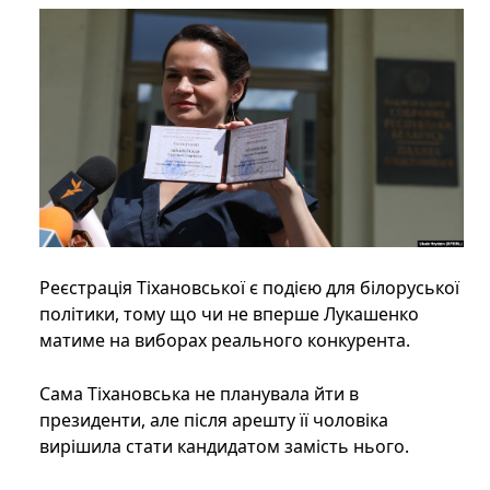
Реєстрація Тіхановської є ​​подією для білоруської
політики, тому що чи не вперше Лукашенко
матиме на виборах реального конкурента.
Сама Тіхановська не планувала йти в
президенти, але після арешту її чоловіка
вирішила стати кандидатом замість нього.