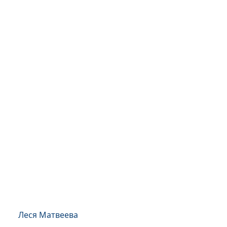
Леся Матвеева