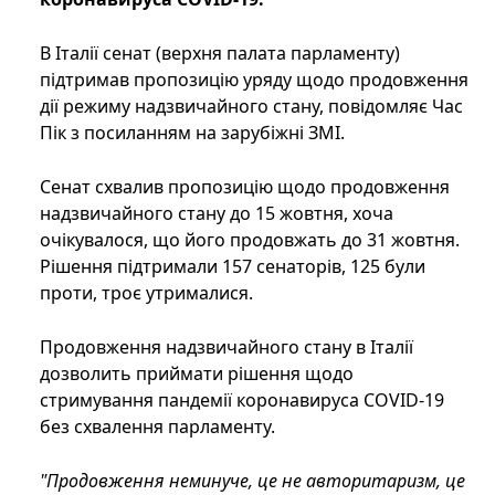
В Італії сенат (верхня палата парламенту)
підтримав пропозицію уряду щодо продовження
дії режиму надзвичайного стану, повідомляє Час
Пік з посиланням на зарубіжні ЗМІ.
Сенат схвалив пропозицію щодо продовження
надзвичайного стану до 15 жовтня, хоча
очікувалося, що його продовжать до 31 жовтня.
Рішення підтримали 157 сенаторів, 125 були
проти, троє утрималися.
Продовження надзвичайного стану в Італії
дозволить приймати рішення щодо
стримування пандемії коронавируса COVID-19
без схвалення парламенту.
"Продовження неминуче, це не авторитаризм, це