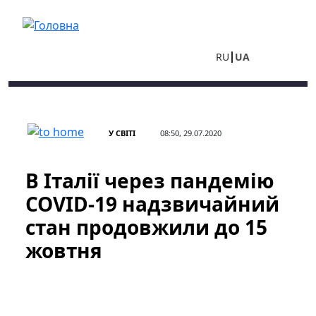
Перейти до основного вмісту
RU
UA
У СВІТІ
08:50, 29.07.2020
В Італії через пандемію
COVID-19 надзвичайний
стан продовжили до 15
жовтня