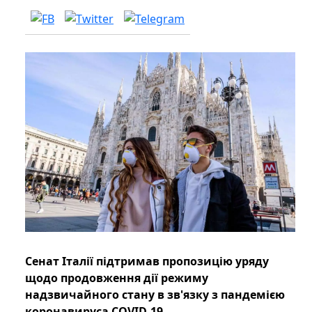
Сенат Італії підтримав пропозицію уряду
щодо продовження дії режиму
надзвичайного стану в зв'язку з пандемією
коронавируса COVID-19.