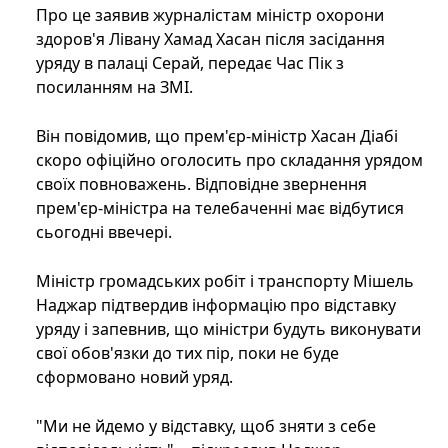
Про це заявив журналістам міністр охорони
здоров'я Лівану Хамад Хасан після засідання
уряду в палаці Серай, передає Час Пік з
посиланням на ЗМІ.
Він повідомив, що прем'єр-міністр Хасан Діабі
скоро офіційно оголосить про складання урядом
своїх повноважень. Відповідне звернення
прем'єр-міністра на телебаченні має відбутися
сьогодні ввечері.
Міністр громадських робіт і транспорту Мішель
Наджар підтвердив інформацію про відставку
уряду і запевнив, що міністри будуть виконувати
свої обов'язки до тих пір, поки не буде
сформовано новий уряд.
"Ми не йдемо у відставку, щоб зняти з себе