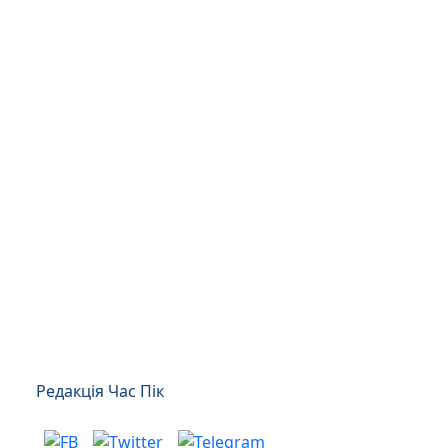
Редакція Час Пік