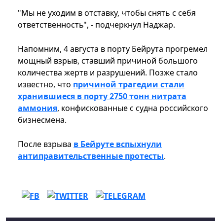
"Мы не уходим в отставку, чтобы снять с себя
ответственность", - подчеркнул Наджар.
Напомним, 4 августа в порту Бейрута прогремел
мощный взрыв, ставший причиной большого
количества жертв и разрушений. Позже стало
известно, что
причиной трагедии стали
хранившиеся в порту 2750 тонн нитрата
аммония
, конфискованные с судна российского
бизнесмена.
После взрыва
в Бейруте вспыхнули
антиправительственные протесты
.