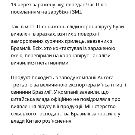
19 через заражену їжу, передає Час Пік з
посиланням на зарубіжні ЗМІ.
Так, в місті Шеньчжень сліди коронавірусу були
виявлені в зразках, взятих з поверхні
заморожених курячих крилець, ввезених з
Бразилії. Всіх, хто контактував із зараженою
їжею, перевірили на коронавірус - аналізи
виявилися негативними.
Продукт походить з заводу компанії Aurora -
третього за величиною експортера м'яса птиці і
свинини Бразилії. У компанії заявили, що
китайська влада офіційно не повідомляла про
виявлення вірусу в її продукції. Міністерство
сільського господарства Бразилії запросило у
влади Китаю роз'яснення.