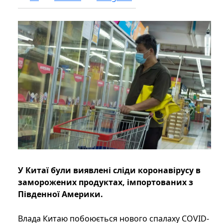
У Китаї були виявлені сліди коронавірусу в
заморожених продуктах, імпортованих з
Південної Америки.
Влада Китаю побоюється нового спалаху COVID-