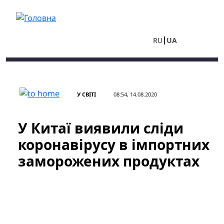
Перейти до основного вмісту
RU
UA
У СВІТІ
08:54, 14.08.2020
У Китаї виявили сліди
коронавірусу в імпортних
заморожених продуктах