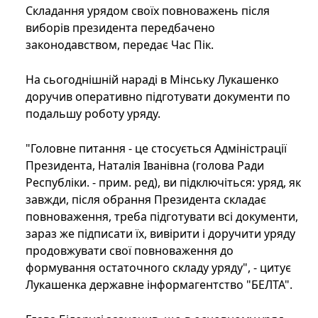
Складання урядом своїх повноважень після
виборів президента передбачено
законодавством, передає Час Пік.
На сьогоднішній нараді в Мінську Лукашенко
доручив оперативно підготувати документи по
подальшу роботу уряду.
"Головне питання - це стосується Адміністрації
Президента, Наталія Іванівна (голова Ради
Республіки. - прим. ред), ви підключіться: уряд, як
завжди, після обрання Президента складає
повноваження, треба підготувати всі документи,
зараз же підписати їх, вивірити і доручити уряду
продовжувати свої повноваження до
формування остаточного складу уряду", - цитує
Лукашенка державне інформагентство "БЕЛТА".