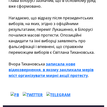
Глава Білорусі зазначив, що в основному уряд
вже сформовано.
Нагадаємо, що відразу після президентських
виборів, на яких, згідно з офіційними
результатами, переміг Лукашенко, в Білорусі
почалися масові протести. Опозиційні
кандидати та їхні виборці заявляють про
фальсифікації і впевнені, що справжнім
переможцем виборів є Світлана Тихановська.
Вчора Тихановська
записала нове
відеозвернення, в якому закликала мерів
міст організувати мирні акції протесту
.