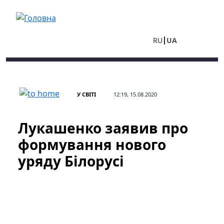
Перейти до основного вмісту
RU
UA
У СВІТІ
12:19, 15.08.2020
Лукашенко заявив про
формування нового
уряду Білорусі