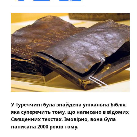
У Туреччині була знайдена унікальна Біблія,
яка суперечить тому, що написано в відомих
Священних текстах. Імовірно, вона була
написана 2000 років тому.