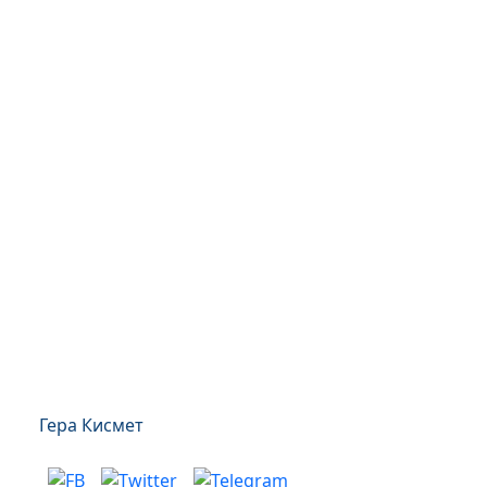
Гера Кисмет