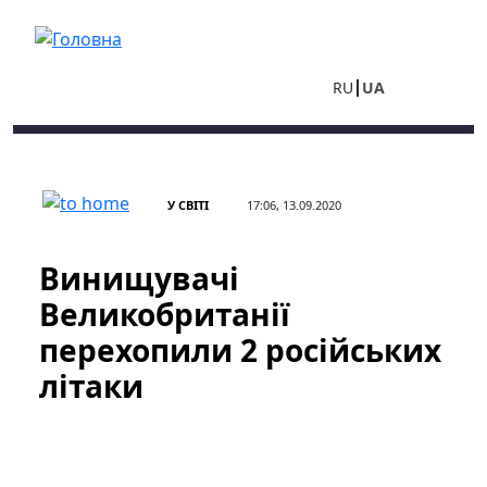
Перейти до основного вмісту
RU
UA
У СВІТІ
17:06, 13.09.2020
Винищувачі
Великобританії
перехопили 2 російських
літаки