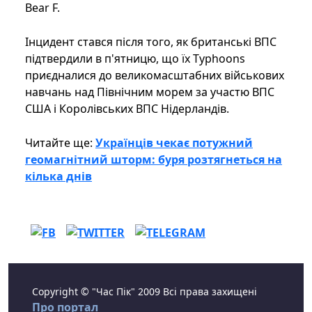
Bear F.
Інцидент стався після того, як британські ВПС
підтвердили в п'ятницю, що їх Typhoons
приєдналися до великомасштабних військових
навчань над Північним морем за участю ВПС
США і Королівських ВПС Нідерландів.
Читайте ще:
Українців чекає потужний
геомагнітний шторм: буря розтягнеться на
кілька днів
Copyright © "Час Пік" 2009 Всі права захищені
Про портал