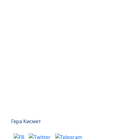
Гера Кисмет