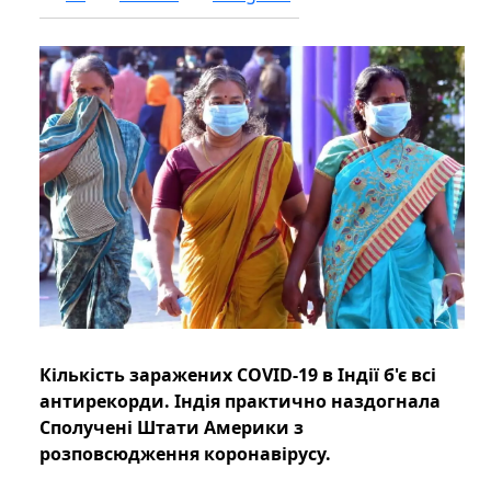
Кількість заражених COVID-19 в Індії б'є всі
антирекорди. Індія практично наздогнала
Сполучені Штати Америки з
розповсюдження коронавірусу.