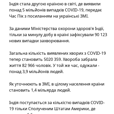
Індія стала другою країною в світі, де виявили
понад 5 мільйонів випадків COVID-19, передає
Час Пік з посиланням на українські ЗМІ.
За даними Міністерства охорони здоров'я Індії,
тільки за минулу добу в країні зафіксували 90 123
нових випадки захворювання.
Загальна кількість виявлених хворих з COVID-19
тепер становить 5020 359. Хвороба забрала
життя 82 966 чоловік. У той же час, одужали -
понад 3,9 мільйонів людей.
Як уточнюють в ЗМІ, в цілому населення країни
становить 1,4 мільярда людей.
Індія поступається за кількістю випадків COVID-
19 тільки Сполученим Штатам Америки, де