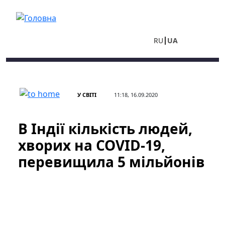
Перейти до основного вмісту
RU
UA
У СВІТІ
11:18, 16.09.2020
В Індії кількість людей,
хворих на COVID-19,
перевищила 5 мільйонів