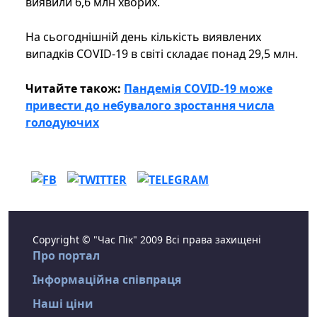
виявили 6,6 млн хворих.
На сьогоднішній день кількість виявлених
випадків COVID-19 в світі складає понад 29,5 млн.
Читайте також:
Пандемія COVID-19 може
привести до небувалого зростання числа
голодуючих
Copyright © "Час Пік" 2009 Всі права захищені
Про портал
Інформаційна співпраця
Наші ціни