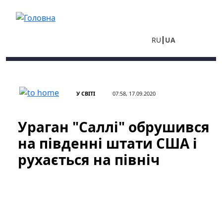
Перейти до основного вмісту
RU
UA
У СВІТІ
07:58, 17.09.2020
Ураган "Саллі" обрушився
на південні штати США і
рухається на північ