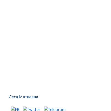
Леся Матвеева