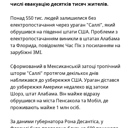
числі евакуацію десятків тисяч жителів.
Понад 550 тис. людей залишилися без
електропостачання через ураган "Саллі", який
обрушився на південні штати США. Проблеми з
електропостачанням виникли в штатах Алабама
та Флорида, повідомляє Час Пік з посиланням на
зарубіжні ЗМІ.
Сформований в Мексиканській затоці тропічний
шторм "Саллі" протягом декількох днів
наближався до узбережжя США. Ураган дістався
до узбережжя Америки недалеко від затоки
Шорз, штат Алабама. Він майже відразу
обрушився на міста Пенсакола та Мобіл, де
проживають майже 1 млн осіб.
За даними губернатора Рона Десантіса, у