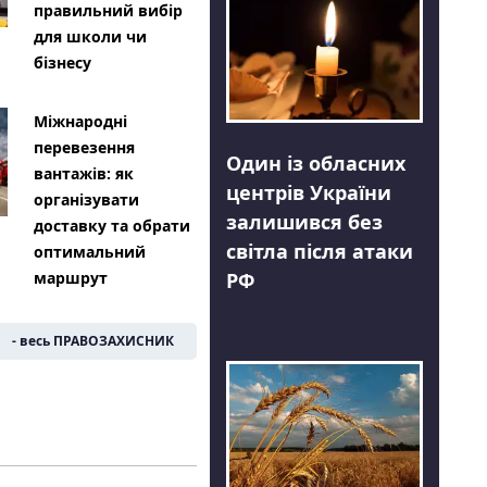
правильний вибір
для школи чи
бізнесу
Міжнародні
перевезення
Один із обласних
вантажів: як
центрів України
організувати
залишився без
доставку та обрати
світла після атаки
оптимальний
РФ
маршрут
- весь ПРАВОЗАХИСНИК