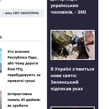
українських
чоловіків, - ЗМІ
- весь СВІТ ЗАХОПЛЕНЬ
К
Хто власник
Республіка Парк,
або Чому дороги
В Україні з'явиться
біля ТРЦ
нове свято:
перебудовують за
приватні гроші
Зеленський
підписав указ
Інтерактивна
панель 65 дюймів:
як зробити