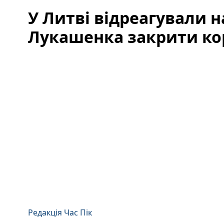
У Литві відреагували 
Лукашенка закрити ко
Редакція Час Пік