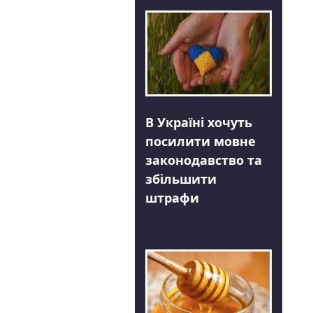
В Україні хочуть
посилити мовне
законодавство та
збільшити
штрафи