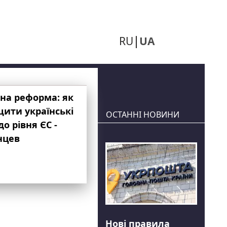
RU
UA
на реформа: як
ити українські
ОСТАННІ НОВИНИ
до рівня ЄС -
нцев
Нові правила