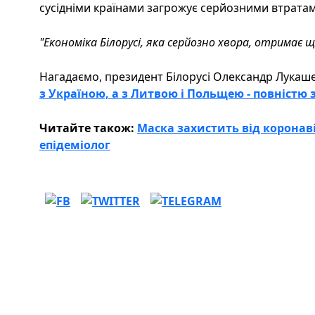
сусідніми країнами загрожує серйозними втратам
"Економіка Білорусі, яка серйозно хвора, отримає щ
Нагадаємо, президент Білорусі Олександр Лукаш
з Україною, а з Литвою і Польщею - повністю 
Читайте також:
Маска захистить від коронаві
епідеміолог