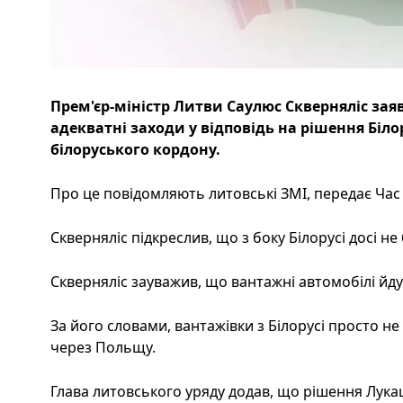
Прем'єр-міністр Литви Саулюс Скверняліс за
адекватні заходи у відповідь на рішення Біло
білоруського кордону.
Про це повідомляють литовські ЗМІ, передає Час 
Скверняліс підкреслив, що з боку Білорусі досі н
Скверняліс зауважив, що вантажні автомобілі йду
За його словами, вантажівки з Білорусі просто не 
через Польщу.
Глава литовського уряду додав, що рішення Лука