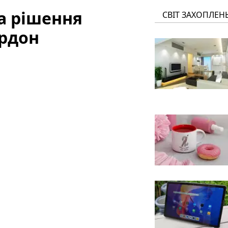
на рішення
СВІТ ЗАХОПЛЕН
рдон