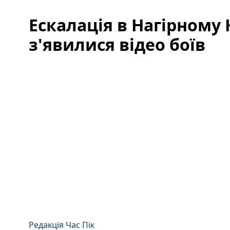
Ескалація в Нагірному 
з'явилися відео боїв
Редакція Час Пік