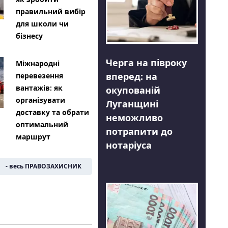
правильний вибір
для школи чи
бізнесу
Черга на півроку
Міжнародні
вперед: на
перевезення
вантажів: як
окупованій
організувати
Луганщині
доставку та обрати
неможливо
оптимальний
потрапити до
маршрут
нотаріуса
- весь ПРАВОЗАХИСНИК