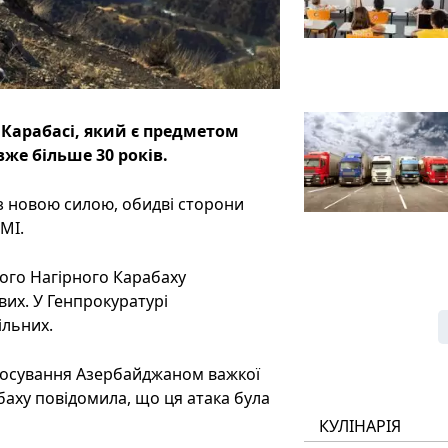
 Карабасі, який є предметом
же більше 30 років.
 з новою силою, обидві сторони
МІ.
ного Нагірного Карабаху
вих. У Генпрокуратурі
ільних.
стосування Азербайджаном важкої
аху повідомила, що ця атака була
КУЛІНАРІЯ