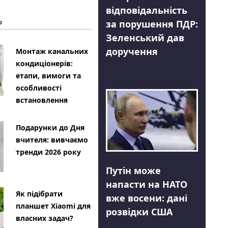
відповідальність
Ь
за порушення ПДР:
Зеленський дав
доручення
Монтаж канальних
кондиціонерів:
етапи, вимоги та
особливості
встановлення
Подарунки до Дня
вчителя: вивчаємо
тренди 2026 року
Путін може
напасти на НАТО
Як підібрати
вже восени: дані
планшет Xiaomi для
розвідки США
власних задач?