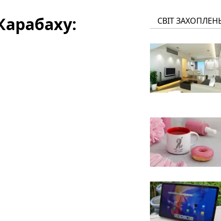
Карабаху:
СВІТ ЗАХОПЛЕН