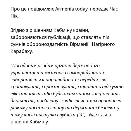
Про це повідомляє Armenia today, передає Час
Пік.
Згідно з рішенням Кабміну країни,
забороняються публікації, що ставлять під
сумнів обороноздатність Вірменії і Нагірного
Карабаху.
"Посадовим особам органів державного
управління та місцевого самоврядування
забороняється оприлюднення передач, які
критикують, спростовують, ставлять під сумнів
ефективність або будь-яким чином знецінюють
діяльність, пов'язану із забезпеченням правового
режиму воєнного стану та державної безпеки, у
тому числі виступів і публікацій"
, - йдеться в
рішенні Кабміну.