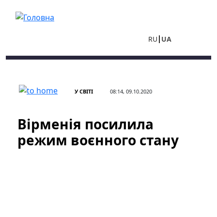
Перейти до основного вмісту
RU
UA
У СВІТІ
08:14, 09.10.2020
Вірменія посилила
режим воєнного стану