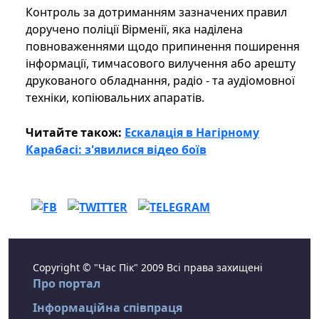
Контроль за дотриманням зазначених правил
доручено поліції Вірменії, яка наділена
повноваженнями щодо припинення поширення
інформації, тимчасового вилучення або арешту
друкованого обладнання, радіо - та аудіомовної
техніки, копіювальних апаратів.
Читайте також:
Ескалація в Нагірному
Карабасі: з'явилися відео боїв
Copyright © "Час Пік" 2009 Всі права захищені
Про портал
Інформаційна співпраця