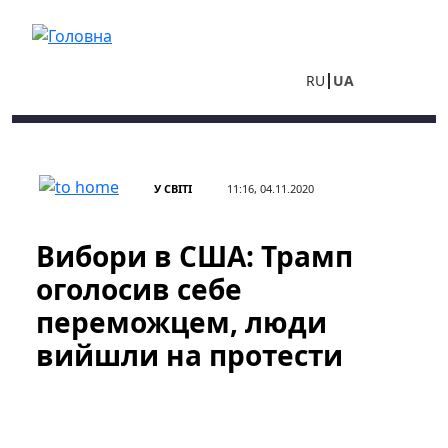
Перейти до основного вмісту
RU
UA
У СВІТІ
11:16, 04.11.2020
Вибори в США: Трамп
оголосив себе
переможцем, люди
вийшли на протести