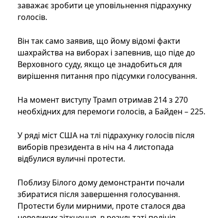
заважає зробити це уповільнення підрахунку
голосів.
Він так само заявив, що йому відомі факти
шахрайства на виборах і запевнив, що піде до
Верховного суду, якщо це знадобиться для
вирішення питання про підсумки голосування.
На момент виступу Трамп отримав 214 з 270
необхідних для перемоги голосів, а Байден – 225.
У ряді міст США на тлі підрахунку голосів після
виборів президента в ніч на 4 листопада
відбулися вуличні протести.
Поблизу Білого дому демонстранти почали
збиратися після завершення голосування.
Протести були мирними, проте сталося два
невеликих зіткнення, в результаті поліція