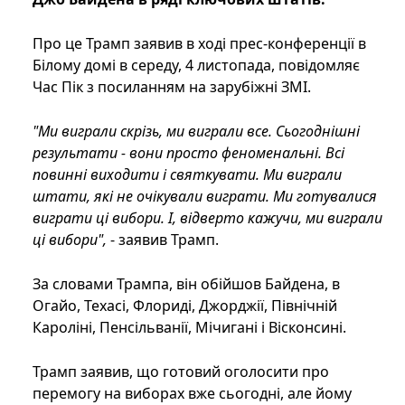
Про це Трамп заявив в ході прес-конференції в
Білому домі в середу, 4 листопада, повідомляє
Час Пік з посиланням на зарубіжні ЗМІ.
"Ми виграли скрізь, ми виграли все. Сьогоднішні
результати - вони просто феноменальні. Всі
повинні виходити і святкувати. Ми виграли
штати, які не очікували виграти. Ми готувалися
виграти ці вибори. І, відверто кажучи, ми виграли
ці вибори",
- заявив Трамп.
За словами Трампа, він обійшов Байдена, в
Огайо, Техасі, Флориді, Джорджії, Північній
Кароліні, Пенсільванії, Мічигані і Вісконсині.
Трамп заявив, що готовий оголосити про
перемогу на виборах вже сьогодні, але йому