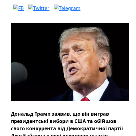
Дональд Трамп заявив, що він виграв
президентські вибори в США та обійшов
свого конкурента від Демократичної партії
Джо Байдена в ряді ключових штатів.