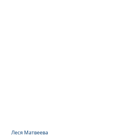
Леся Матвеева