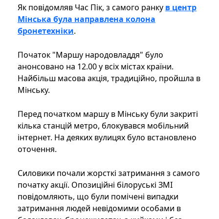
Як повідомляв Час Пік, з самого ранку
в центр
Мінська була направлена ​​колона
бронетехніки
.
Початок "Маршу народовладдя" було
анонсовано на 12.00 у всіх містах країни.
Найбільш масова акція, традиційно, пройшла в
Мінську.
Перед початком маршу в Мінську були закриті
кілька станцій метро, ​​блокувався мобільний
інтернет. На деяких вулицях було встановлено
оточення.
Силовики почали жорсткі затримання з самого
початку акції. Опозиційні білоруські ЗМІ
повідомляють, що були помічені випадки
затримання людей невідомими особами в