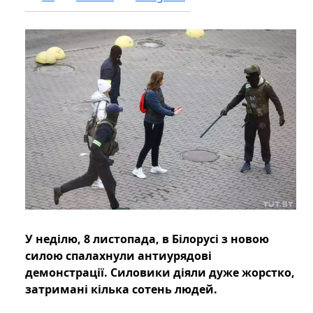
У неділю, 8 листопада, в Білорусі з новою
силою спалахнули антиурядові
демонстрації. Силовики діяли дуже жорстко,
затримані кілька сотень людей.