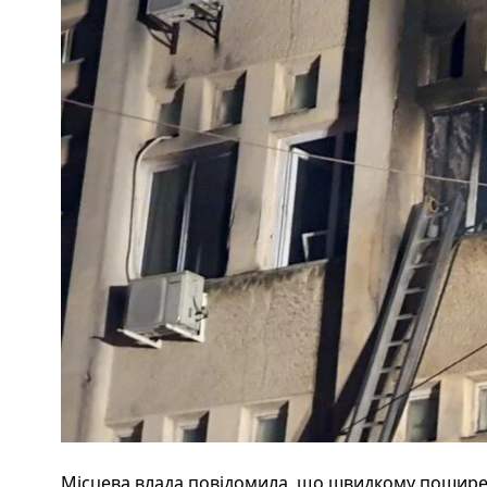
Місцева влада повідомила, що швидкому пошире