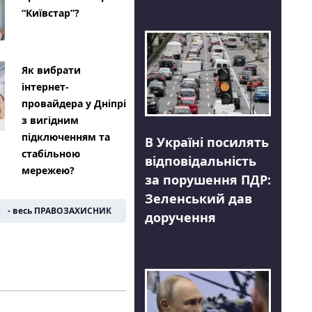
“Київстар”?
Як вибрати
інтернет-
провайдера у Дніпрі
з вигідним
підключенням та
В Україні посилять
стабільною
відповідальність
мережею?
за порушення ПДР:
Зеленський дав
- весь ПРАВОЗАХИСНИК
доручення