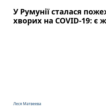
У Румунії сталася поже
хворих на COVID-19: є 
Леся Матвеева