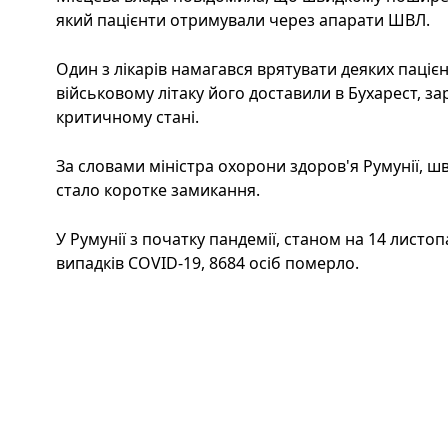
який пацієнти отримували через апарати ШВЛ.
Один з лікарів намагався врятувати деяких пацієнт
військовому літаку його доставили в Бухарест, зар
критичному стані.
За словами міністра охорони здоров'я Румунії, 
стало коротке замикання.
У Румунії з початку пандемії, станом на 14 листоп
випадків COVID-19, 8684 осіб померло.