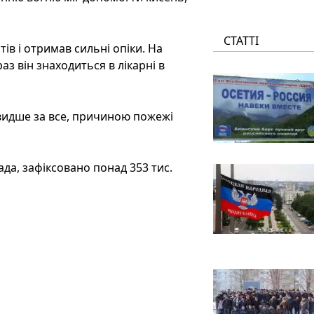
СТАТТІ
ів і отримав сильні опіки. На
аз він знаходиться в лікарні в
швидше за все, причиною пожежі
ада, зафіксовано понад 353 тис.