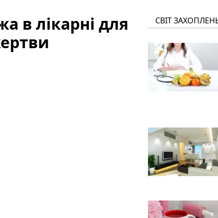
жа в лікарні для
СВІТ ЗАХОПЛЕН
жертви