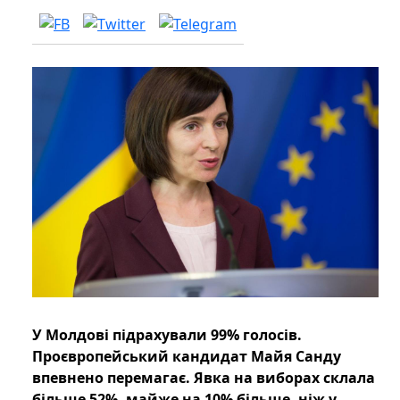
У Молдові підрахували 99% голосів.
Проєвропейський кандидат Майя Санду
впевнено перемагає. Явка на виборах склала
більше 52%, майже на 10% більше, ніж у