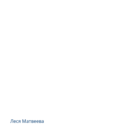
Леся Матвеева