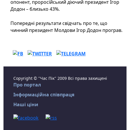
опонент, проросійський діючий президент Ігор
Додон – близько 43%.
Попередні результати свідчать про те, що
чинний президент Молдови Ігор Додон програв.
Copyright © "Час Пік" 2009 Всі права захищені
Про портал
Інформаційна співпраця
Наші ціни