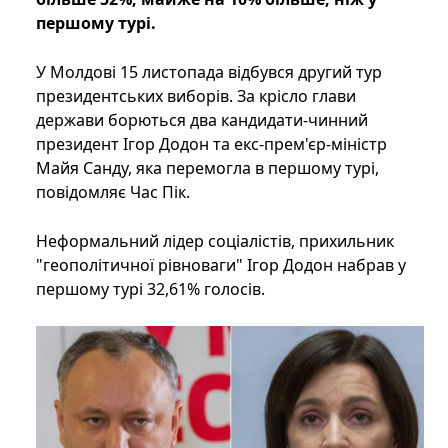
першому турі.
У Молдові 15 листопада відбувся другий тур
президентських виборів. За крісло глави
держави борються два кандидати-чинний
президент Ігор Додон та екс-прем'єр-міністр
Майя Санду, яка перемогла в першому турі,
повідомляє Час Пік.
Неформальний лідер соціалістів, прихильник
"геополітичної рівноваги" Ігор Додон набрав у
першому турі 32,61% голосів.