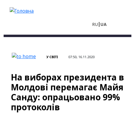
Перейти до основного вмісту
RU
UA
У СВІТІ
07:50, 16.11.2020
На виборах президента в
Молдові перемагає Майя
Санду: опрацьовано 99%
протоколів