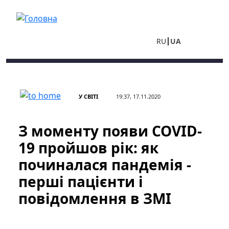
Перейти до основного вмісту
RU
UA
У СВІТІ
19:37, 17.11.2020
З моменту появи COVID-
19 пройшов рік: як
починалася пандемія -
перші пацієнти і
повідомлення в ЗМІ