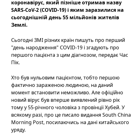
коронавірус, який пізніше отримав назву
SARS-CoV-2 (COVID-19) і яким заразилися на
сьогоднішній день 55 мільйонів жителів
Землі.
Сьогодні ЗМІ різних країн пишуть про перший
"день народження" COVID-19 і згадують про
першого пацієнта з цим діагнозом, передає Час
Пік.
Хто був нульовим пацієнтом, тобто першою
фактично зараженою людиною, на даний
момент встановити неможливо. Але офіційно
новий вірус був вперше виявлений рівно рік
тому у 55-річного чоловіка з провінції Хубей. У
всякому разі, про це писало видання South China
Morning Post, посилаючись на дані китайського
уряду.