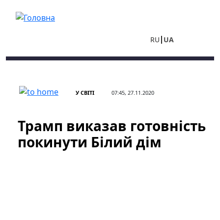
Перейти до основного вмісту
RU
UA
У СВІТІ
07:45, 27.11.2020
Трамп виказав готовність
покинути Білий дім