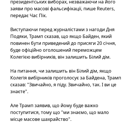
президентських виборах, незважаючи на його
заяви про масові фальсифікації, пише Reuters,
передає Час Пік.
Виступаючи перед журналістами з нагоди Дня
Подяки, Трамп сказав, що якщо Байден, який
повинен бути приведений до присяги 20 січня,
буде офіційно оголошений переможцем
Колегією вибірників, він залишить Білий дім.
На питання, чи залишить він Білий дім, якщо
Колегія вибірників проголосує за Байдена, Трамп
сказав: "Звичайно, я піду. Звичайно, так. І ви це
знаєте".
Але Трамп заявив, що йому буде важко
поступитися, тому що "ми знаємо, що мало
місце масове шахрайство".