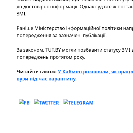
до достовірної інформації. Однак суд все ж пост
ЗМІ.
Раніше Міністерство інформаційної політики нап
попередження за зазначені публікації.
За законом, TUT.BY могли позбавити статусу ЗМІ 
попереджень протягом року.
Читайте також:
У Кабміні розповіли, як пра
вузи під час карантину