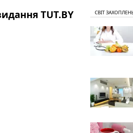
видання TUT.BY
СВІТ ЗАХОПЛЕН