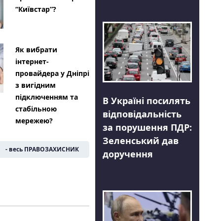
“Київстар”?
Як вибрати
інтернет-
провайдера у Дніпрі
з вигідним
підключенням та
В Україні посилять
стабільною
відповідальність
мережею?
за порушення ПДР:
Зеленський дав
- весь ПРАВОЗАХИСНИК
доручення