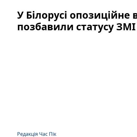
У Білорусі опозиційне 
позбавили статусу ЗМІ
Редакція Час Пік