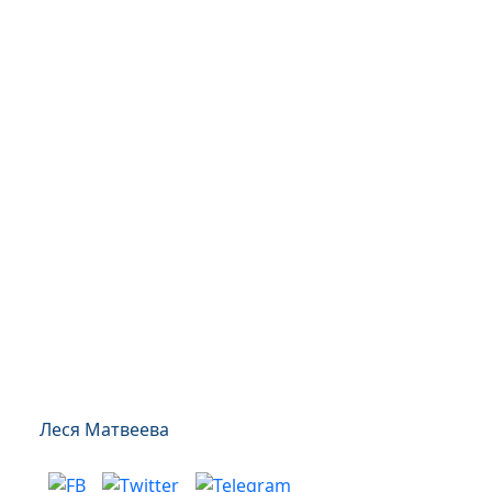
Леся Матвеева