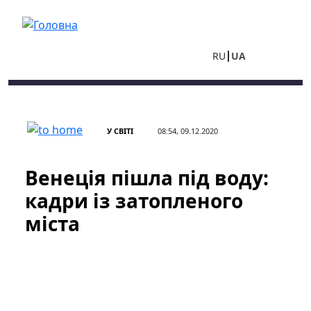
Перейти до основного вмісту
RU
UA
У СВІТІ
08:54, 09.12.2020
Венеція пішла під воду:
кадри із затопленого
міста