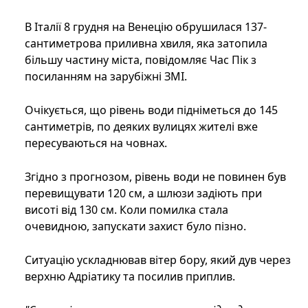
В Італії 8 грудня на Венецію обрушилася 137-
сантиметрова приливна хвиля, яка затопила
більшу частину міста, повідомляє Час Пік з
посиланням на зарубіжні ЗМІ.
Очікується, що рівень води підніметься до 145
сантиметрів, по деяких вулицях жителі вже
пересуваються на човнах.
Згідно з прогнозом, рівень води не повинен був
перевищувати 120 см, а шлюзи задіють при
висоті від 130 см. Коли помилка стала
очевидною, запускати захист було пізно.
Ситуацію ускладнював вітер бору, який дув через
верхню Адріатику та посилив приплив.