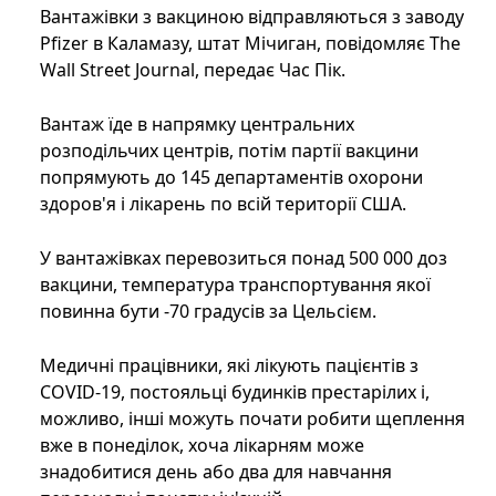
Вантажівки з вакциною відправляються з заводу
Pfizer в Каламазу, штат Мічиган, повідомляє The
Wall Street Journal, передає Час Пік.
Вантаж їде в напрямку центральних
розподільчих центрів, потім партії вакцини
попрямують до 145 департаментів охорони
здоров'я і лікарень по всій території США.
У вантажівках перевозиться понад 500 000 доз
вакцини, температура транспортування якої
повинна бути -70 градусів за Цельсієм.
Медичні працівники, які лікують пацієнтів з
COVID-19, постояльці будинків престарілих і,
можливо, інші можуть почати робити щеплення
вже в понеділок, хоча лікарням може
знадобитися день або два для навчання