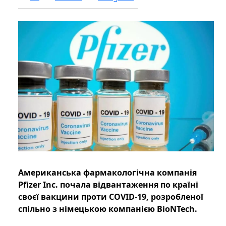
Американська фармакологічна компанія
Pfizer Inc. почала відвантаження по країні
своєї вакцини проти COVID-19, розробленої
спільно з німецькою компанією BioNTech.