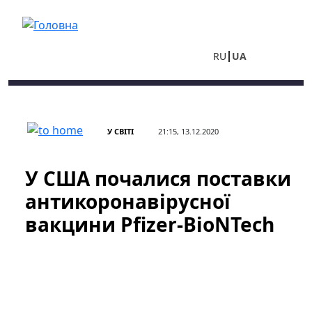
Перейти до основного вмісту
RU
UA
У СВІТІ
21:15, 13.12.2020
У США почалися поставки
антикоронавірусної
вакцини Pfizer-BioNTech