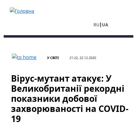
Перейти до основного вмісту
RU
UA
У СВІТІ
21:22, 22.12.2020
Вірус-мутант атакує: У
Великобританії рекордні
показники добової
захворюваності на COVID-
19