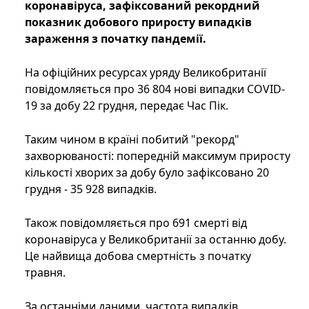
коронавіруса, зафіксований рекордний
показник добового приросту випадків
зараження з початку пандемії.
На офіційних ресурсах уряду Великобританії
повідомляється про 36 804 нові випадки COVID-
19 за добу 22 грудня, передає Час Пік.
Таким чином в країні побитий "рекорд"
захворюваності: попередній максимум приросту
кількості хворих за добу було зафіксовано 20
грудня - 35 928 випадків.
Також повідомляється про 691 смерті від
коронавіруса у Великобританії за останню добу.
Це найвища добова смертність з початку
травня.
За останніми даними, частота випадків