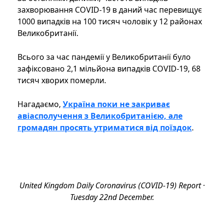
захворювання COVID-19 в даний час перевищує
1000 випадків на 100 тисяч чоловік у 12 районах
Великобританії.
Всього за час пандемії у Великобританії було
зафіксовано 2,1 мільйона випадків COVID-19, 68
тисяч хворих померли.
Нагадаємо,
Україна поки не закриває
авіасполучення з Великобританією, але
громадян просять утриматися від поїздок
.
United Kingdom Daily Coronavirus (COVID-19) Report ·
Tuesday 22nd December.