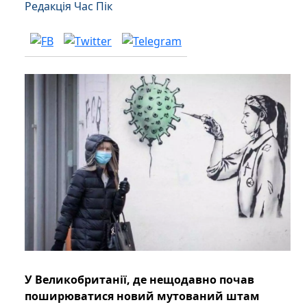
Редакція Час Пік
У Великобританії, де нещодавно почав
поширюватися новий мутований штам