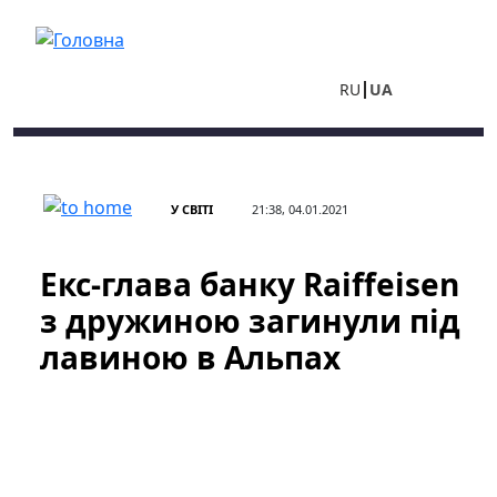
Перейти до основного вмісту
RU
UA
У СВІТІ
21:38, 04.01.2021
Екс-глава банку Raiffeisen
з дружиною загинули під
лавиною в Альпах