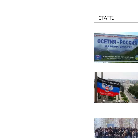
СТАТТІ