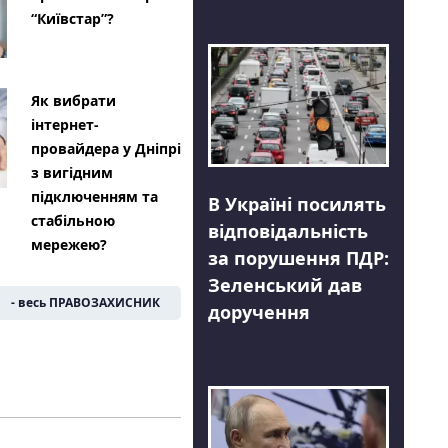
“Київстар”?
Як вибрати
інтернет-
провайдера у Дніпрі
з вигідним
підключенням та
В Україні посилять
стабільною
відповідальність
мережею?
за порушення ПДР:
Зеленський дав
- весь ПРАВОЗАХИСНИК
доручення