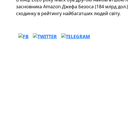
засновника Amazon Джефа Безоса (184 млрд дол.)
сходинку в рейтингу найбагатших людей світу.