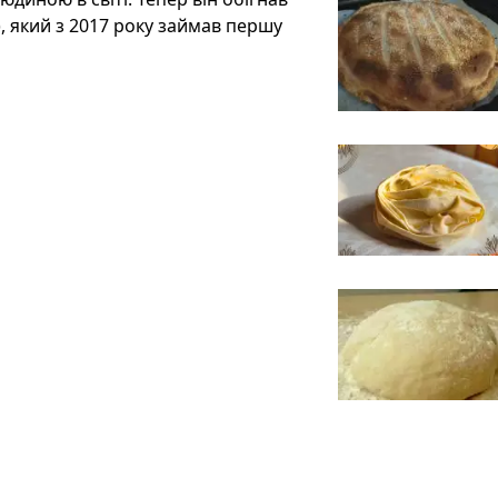
, який з 2017 року займав першу