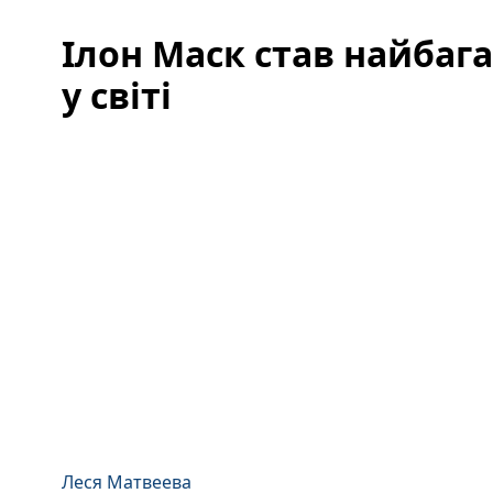
Ілон Маск став найба
у світі
Леся Матвеева