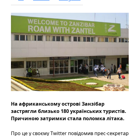
На африканському острові Занзібар
застрягли близько 180 українських туристів.
Причиною затримки стала поломка літака.
Про це у своєму Twitter повідомив прес-секретар