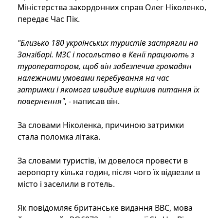
Міністерства закордонних справ Олег Ніколенко,
передає Час Пік.
"Близько 180 українських туристів застрягли на
Занзібарі. МЗС і посольство в Кенії працюють з
туроператором, щоб він забезпечив громадян
належними умовами перебування на час
затримки і якомога швидше вирішив питання їх
повернення"
, - написав він.
За словами Ніколенка, причиною затримки
стала поломка літака.
За словами туристів, їм довелося провести в
аеропорту кілька годин, після чого їх відвезли в
місто і заселили в готель.
Як повідомляє британське видання BBC, мова